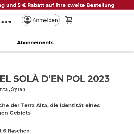
ung und 5 € Rabatt auf Ihre zweite Bestellung
Mein Warenkorb
Anmelden
n.com
Abonnements
EL SOLÀ D'EN POL 2023
inta
,
Syrah
he der Terra Alta, die Identität eines
igen Gebiets
t 6 flaschen