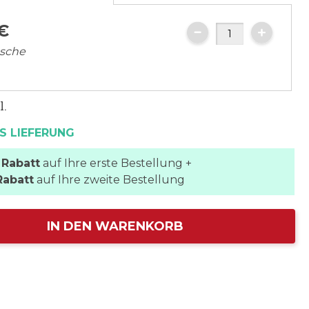
€
asche
l.
S LIEFERUNG
 Rabatt
auf Ihre erste Bestellung +
Rabatt
auf Ihre zweite Bestellung
IN DEN WARENKORB