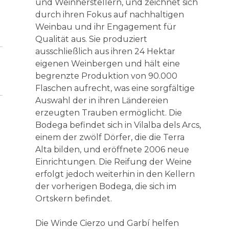
und Weinherstellern, und zeichnet sich
durch ihren Fokus auf nachhaltigen
Weinbau und ihr Engagement für
Qualität aus. Sie produziert
ausschließlich aus ihren 24 Hektar
eigenen Weinbergen und hält eine
begrenzte Produktion von 90.000
Flaschen aufrecht, was eine sorgfältige
Auswahl der in ihren Ländereien
erzeugten Trauben ermöglicht. Die
Bodega befindet sich in Vilalba dels Arcs,
einem der zwölf Dörfer, die die Terra
Alta bilden, und eröffnete 2006 neue
Einrichtungen. Die Reifung der Weine
erfolgt jedoch weiterhin in den Kellern
der vorherigen Bodega, die sich im
Ortskern befindet.
Die Winde Cierzo und Garbí helfen