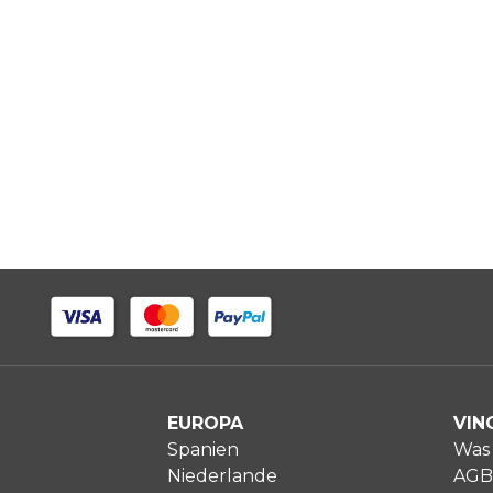
EUROPA
VIN
Spanien
Was 
Niederlande
AGB