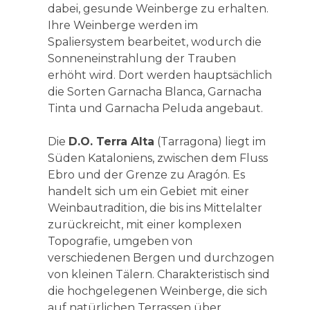
dabei, gesunde Weinberge zu erhalten.
Ihre Weinberge werden im
Spaliersystem bearbeitet, wodurch die
Sonneneinstrahlung der Trauben
erhöht wird. Dort werden hauptsächlich
die Sorten Garnacha Blanca, Garnacha
Tinta und Garnacha Peluda angebaut.
Die
D.O. Terra Alta
(Tarragona) liegt im
Süden Kataloniens, zwischen dem Fluss
Ebro und der Grenze zu Aragón. Es
handelt sich um ein Gebiet mit einer
Weinbautradition, die bis ins Mittelalter
zurückreicht, mit einer komplexen
Topografie, umgeben von
verschiedenen Bergen und durchzogen
von kleinen Tälern. Charakteristisch sind
die hochgelegenen Weinberge, die sich
auf natürlichen Terrassen über