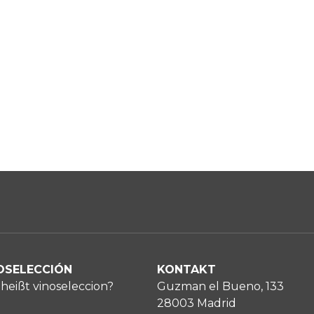
OSELECCIÓN
KONTAKT
heißt vinoseleccion?
Guzman el Bueno, 133
28003 Madrid