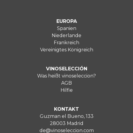
EUROPA
Spanien
Niederlande
Frankreich
Vereinigtes Königreich
VINOSELECCIÓN
Was heißt vinoseleccion?
AGB
Hilfie
KONTAKT
Guzman el Bueno, 133
28003 Madrid
de@vinoseleccion.com