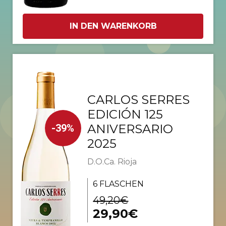
IN DEN WARENKORB
CARLOS SERRES
EDICIÓN 125
ANIVERSARIO
-39%
2025
D.O.Ca. Rioja
6 FLASCHEN
49,20€
29,90€