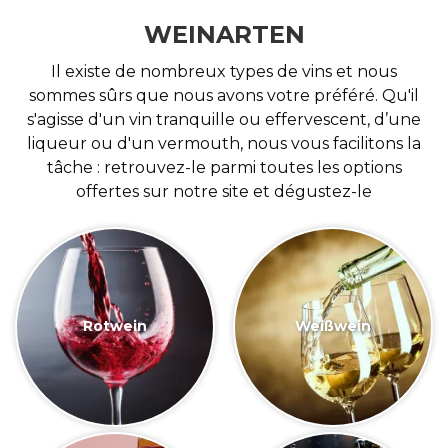
WEINARTEN
Il existe de nombreux types de vins et nous
sommes sûrs que nous avons votre préféré. Qu'il
s'agisse d'un vin tranquille ou effervescent, d’une
liqueur ou d'un vermouth, nous vous facilitons la
tâche : retrouvez-le parmi toutes les options
offertes sur notre site et dégustez-le
Rotwein
Weißwein