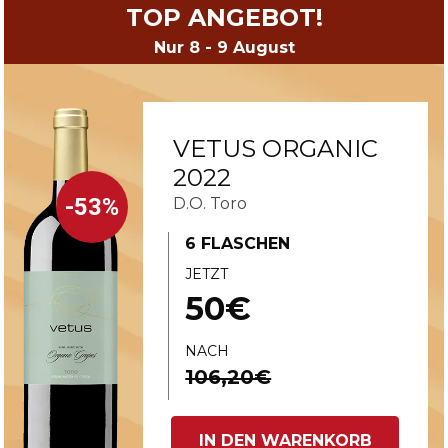
TOP ANGEBOT!
Nur 8 - 9 August
VETUS ORGANIC
2022
-53%
D.O. Toro
6 FLASCHEN
JETZT
50€
NACH
106,20€
IN DEN WARENKORB