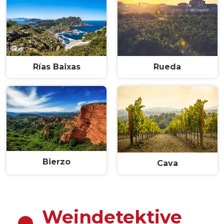
Rías Baixas
Rueda
Bierzo
Cava
Weindetektive