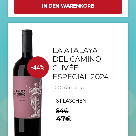
IN DEN WARENKORB
LA ATALAYA
DEL CAMINO
CUVÉE
-44%
ESPECIAL 2024
D.O. Almansa
6 FLASCHEN
84€
47€