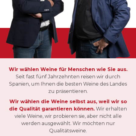
Wir wählen Weine für Menschen wie Sie aus.
Seit fast fünf Jahrzehnten reisen wir durch
Spanien, um Ihnen die besten Weine des Landes
zu präsentieren.
Wir wählen die Weine selbst aus, weil wir so
die Qualität garantieren können.
Wir erhalten
viele Weine, wir probieren sie, aber nicht alle
werden ausgewählt. Wir möchten nur
Qualitätsweine.