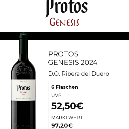
PROTOS
GENESIS 2024
D.O. Ribera del Duero
6 Flaschen
UVP
52,50€
MARKTWERT
97,20€