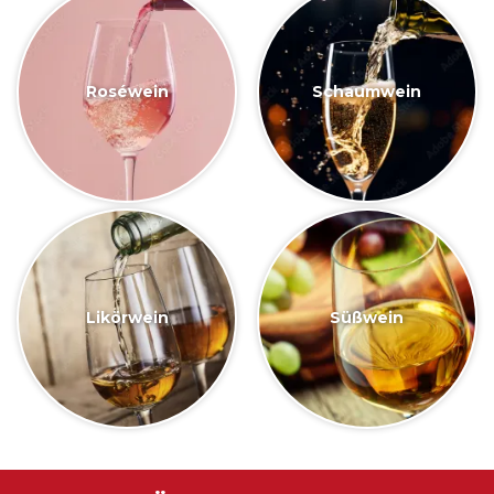
Roséwein
Schaumwein
Likörwein
Süßwein