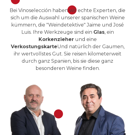
Bei Vinoselección haben wir echte Experten, die
sich um die Auswahl unserer spanischen Weine
kümmern, die "Weindetektive" Jaime und José
Luis. Ihre Werkzeuge sind ein
Glas
, ein
Korkenzieher
und eine
Verkostungskarte
Und natürlich der Gaumen,
ihr wertvollstes Gut. Sie reisen kilometerweit
durch ganz Spanien, bis sie diese ganz
besonderen Weine finden.