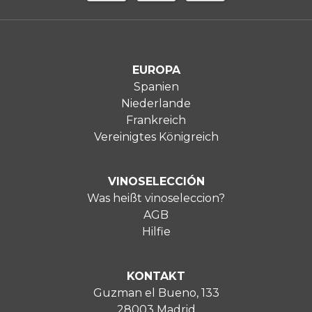
EUROPA
Spanien
Niederlande
Frankreich
Vereinigtes Königreich
VINOSELECCIÓN
Was heißt vinoseleccion?
AGB
Hilfie
KONTAKT
Guzman el Bueno, 133
28003 Madrid