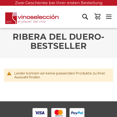
Zwei Geschenke bei Ihrer ersten Bestellung
Mein W
RIBERA DEL DUERO-
BESTSELLER
Leider können wir keine passenden Produkte zu ihrer
Auswahl finden.