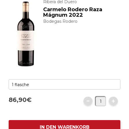
Ribera del Duero
Carmelo Rodero Raza
Mágnum 2022
Bodegas Rodero
86,
90
€
IN DEN WARENKORB