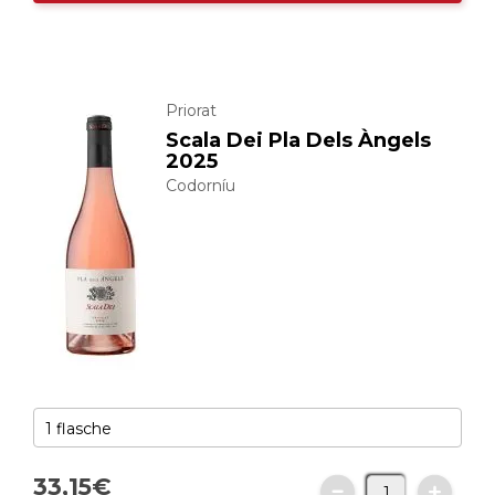
Priorat
Scala Dei Pla Dels Àngels
2025
Codorníu
33,
15
€