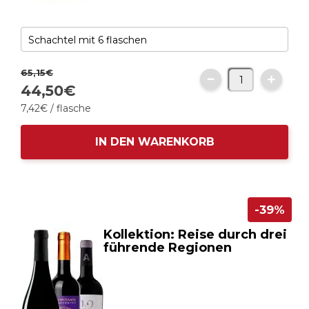
65,
15
€
44,
50
€
7,
42
€
/ flasche
IN DEN WARENKORB
-39%
Kollektion: Reise durch drei
führende Regionen