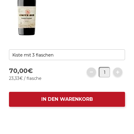
70,
00
€
23,
33
€
/ flasche
IN DEN WARENKORB