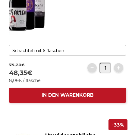
79,
20
€
48,
35
€
8,
06
€
/ flasche
IN DEN WARENKORB
-33%