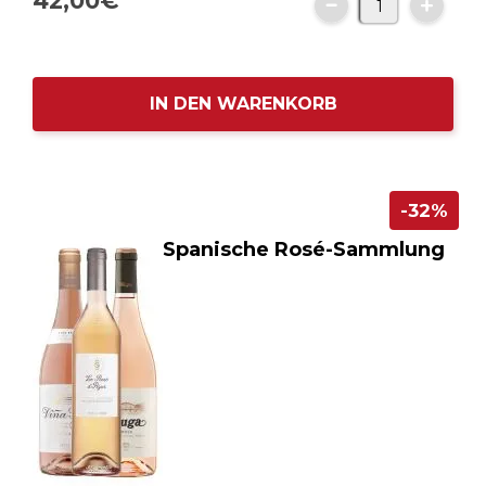
42,
00
€
IN DEN WARENKORB
-32%
Spanische Rosé-Sammlung