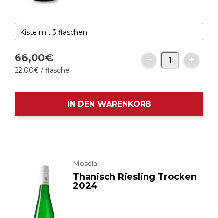
66,
00
€
22,
00
€
/ flasche
IN DEN WARENKORB
Mosela
Thanisch Riesling Trocken
2024