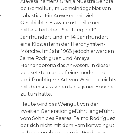
Alavesa namens Granja Nuestra Señora
de Remelluri, im Gemeindegebiet von
e
Labastida. Ein Anwesen mit viel
Geschichte. Es war einst Teil einer
mittelalterlichen Siedlung im 10.
Jahrhundert und im 14. Jahrhundert
eine Klosterfarm der Hieronymiten-
Mönche. Im Jahr 1968 jedoch erwarben
Jaime Rodríguez und Amaya
Hernandorena das Anwesen. In dieser
Zeit setzte man auf eine modernere
und fruchtigere Art von Wein, die nichts
mit dem klassischen Rioja jener Epoche
zu tun hatte.
Heute wird das Weingut von der
zweiten Generation geführt, angeführt
vom Sohn des Paares, Telmo Rodríguez,
der sich nicht mit dem Familienweingut
zufriedengab, sondern in Bordeaux