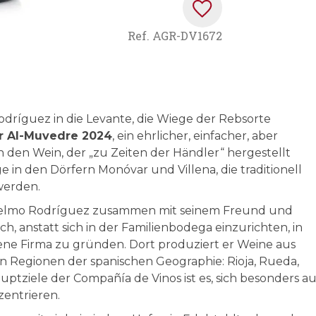
Ref.
AGR-DV1672
dríguez in die Levante, die Wiege der Rebsorte
r Al-Muvedre 2024
, ein ehrlicher, einfacher, aber
den Wein, der „zu Zeiten der Händler“ hergestellt
in den Dörfern Monóvar und Villena, die traditionell
werden.
elmo Rodríguez zusammen mit seinem Freund und
h, anstatt sich in der Familienbodega einzurichten, in
ne Firma zu gründen. Dort produziert er Weine aus
n Regionen der spanischen Geographie: Rioja, Rueda,
Hauptziele der Compañía de Vinos ist es, sich besonders au
entrieren.