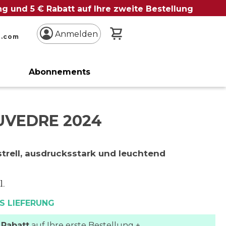
ung und 5 € Rabatt auf Ihre zweite Bestellung
Mein Warenkorb
Anmelden
n.com
Abonnements
UVEDRE 2024
trell, ausdrucksstark und leuchtend
l.
S LIEFERUNG
 Rabatt
auf Ihre erste Bestellung +