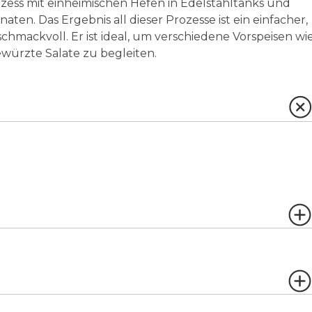
ess mit einheimischen Hefen in Edelstahltanks und
en. Das Ergebnis all dieser Prozesse ist ein einfacher,
hmackvoll. Er ist ideal, um verschiedene Vorspeisen wi
ewürzte Salate zu begleiten.