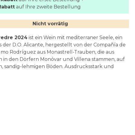
Rabatt
auf Ihre zweite Bestellung
Nicht vorrätig
vedre 2024
ist ein Wein mit mediterraner Seele, ein
 der D.O. Alicante, hergestellt von der Compañía de
lmo Rodríguez aus Monastrell-Trauben, die aus
 in den Dörfern Monóvar und Villena stammen, auf
en, sandig-lehmigen Böden. Ausdrucksstark und