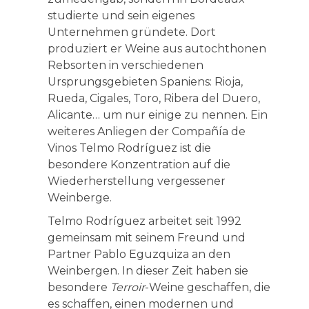
studierte und sein eigenes
Unternehmen gründete. Dort
produziert er Weine aus autochthonen
Rebsorten in verschiedenen
Ursprungsgebieten Spaniens: Rioja,
Rueda, Cigales, Toro, Ribera del Duero,
Alicante… um nur einige zu nennen. Ein
weiteres Anliegen der Compañía de
Vinos Telmo Rodríguez ist die
besondere Konzentration auf die
Wiederherstellung vergessener
Weinberge.
Telmo Rodríguez arbeitet seit 1992
gemeinsam mit seinem Freund und
Partner Pablo Eguzquiza an den
Weinbergen. In dieser Zeit haben sie
besondere
Terroir
-Weine geschaffen, die
es schaffen, einen modernen und