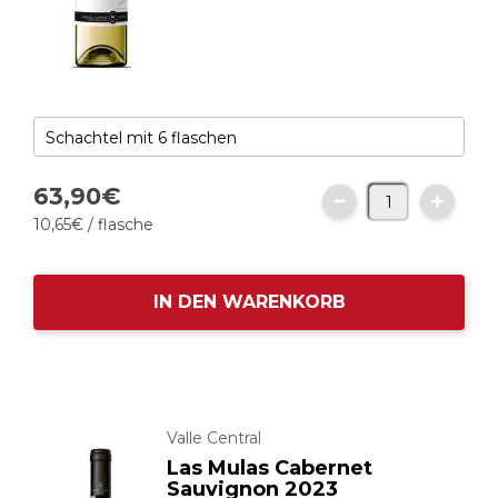
63,
90
€
10,
65
€
/ flasche
IN DEN WARENKORB
Valle Central
Las Mulas Cabernet
Sauvignon 2023