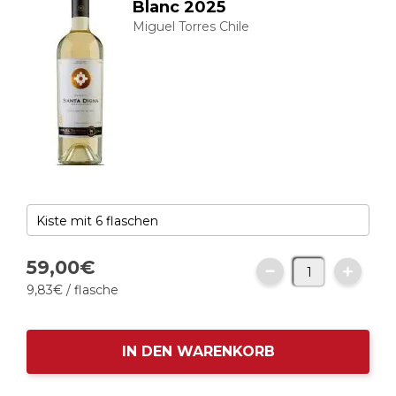
Blanc 2025
Miguel Torres Chile
59,
00
€
9,
83
€
/ flasche
IN DEN WARENKORB