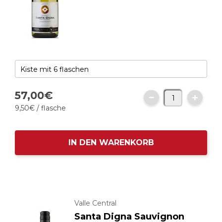
57,
00
€
9,
50
€
/ flasche
IN DEN WARENKORB
Valle Central
Santa Digna Sauvignon