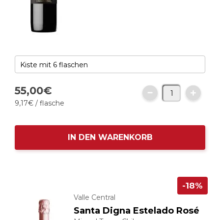
55,
00
€
9,
17
€
/ flasche
IN DEN WARENKORB
-18%
Valle Central
Santa Digna Estelado Rosé