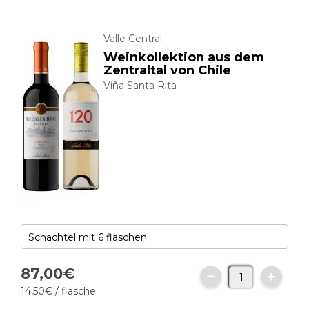
Valle Central
Weinkollektion aus dem
Zentraltal von Chile
Viña Santa Rita
87,
00
€
14,
50
€
/ flasche