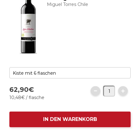
Miguel Torres Chile
62,
90
€
10,
48
€
/ flasche
IN DEN WARENKORB