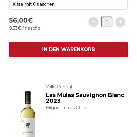
56,
00
€
9,
33
€
/ flasche
IN DEN WARENKORB
Valle Central
Las Mulas Sauvignon Blanc
2023
Miguel Torres Chile