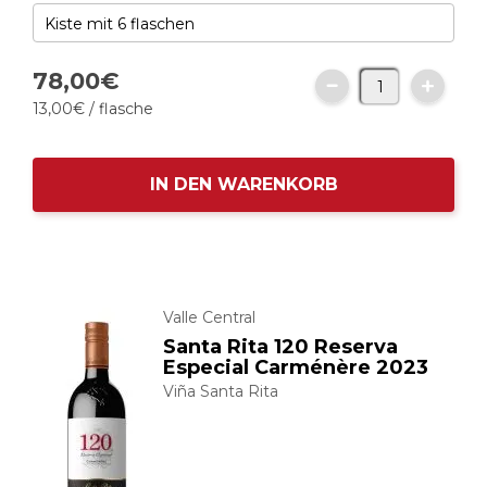
78,
00
€
13,
00
€
/ flasche
IN DEN WARENKORB
Valle Central
Santa Rita 120 Reserva
Especial Carménère 2023
Viña Santa Rita