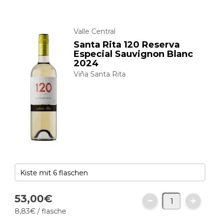
Valle Central
Santa Rita 120 Reserva
Especial Sauvignon Blanc
2024
Viña Santa Rita
53,
00
€
8,
83
€
/ flasche