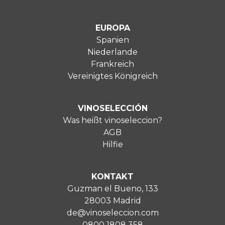
EUROPA
Spanien
Niederlande
Frankreich
Vereinigtes Königreich
VINOSELECCIÓN
Was heißt vinoseleccion?
AGB
Hilfie
KONTAKT
Guzman el Bueno, 133
28003 Madrid
de@vinoseleccion.com
0800 1808 358