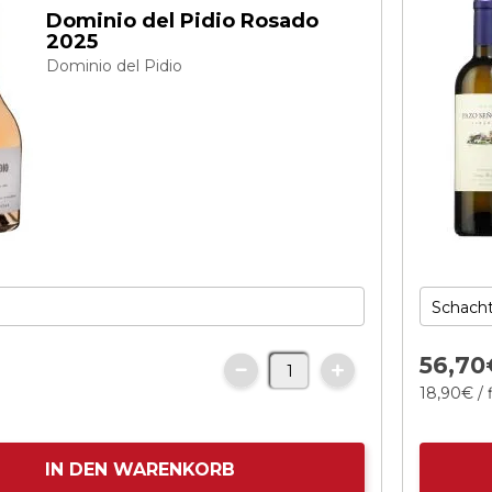
Dominio del Pidio Rosado
2025
Dominio del Pidio
56,
70
18,
90
€
/ 
IN DEN WARENKORB