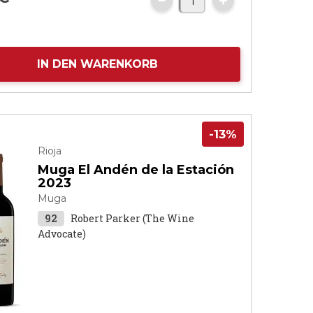
IN DEN WARENKORB
-13%
Rioja
Muga El Andén de la Estación
2023
Muga
92
Robert Parker (The Wine
Advocate)