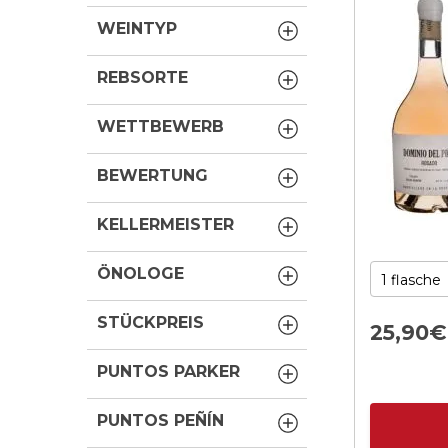
WEINTYP
REBSORTE
WETTBEWERB
BEWERTUNG
KELLERMEISTER
ÖNOLOGE
STÜCKPREIS
25,
90
€
PUNTOS PARKER
PUNTOS PEÑÍN