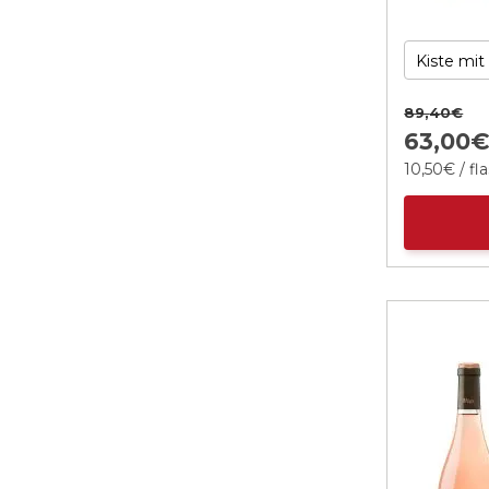
89,
40
€
63,
00
10,
50
€
/ fl