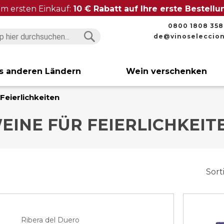
im ersten Einkauf:
10 € Rabatt auf Ihre erste Bestell
0800 1808 358
de@vinoseleccio
Suchen
Suchen
s anderen Ländern
Wein verschenken
Feierlichkeiten
EINE FÜR FEIERLICHKEIT
Sort
Ribera del Duero