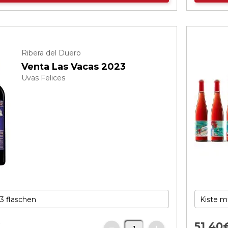
Ribera del Duero
Venta Las Vacas 2023
Uvas Felices
€
51,
40