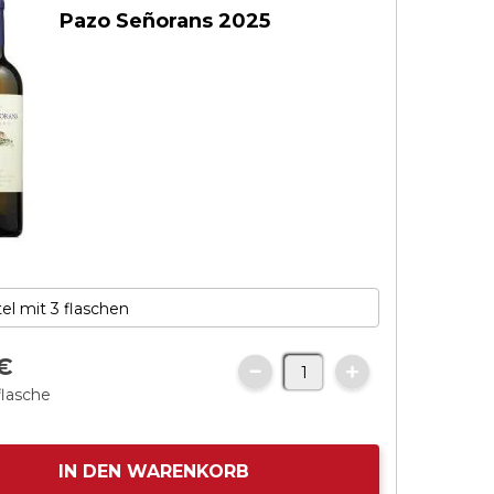
Pazo Señorans 2025
€
flasche
IN DEN WARENKORB