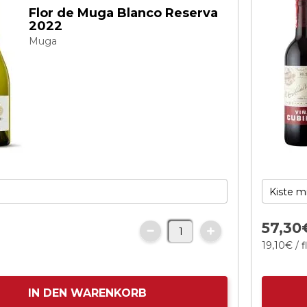
Flor de Muga Blanco Reserva
2022
Muga
57,
30
19,
10
€
/ 
IN DEN WARENKORB