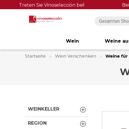
Treten Sie Vinoselección bei!
Be
Wein
Weine au
Startseite
Wein Verschenken
Weine für 
W
WEINKELLER
REGION