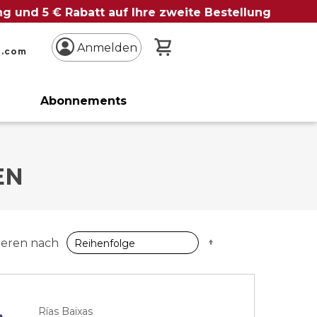
ung und 5 € Rabatt auf Ihre zweite Bestellung
Mein Warenkorb
Anmelden
n.com
Abonnements
EN
Absteigend
ieren nach
sortieren
Rías Baixas