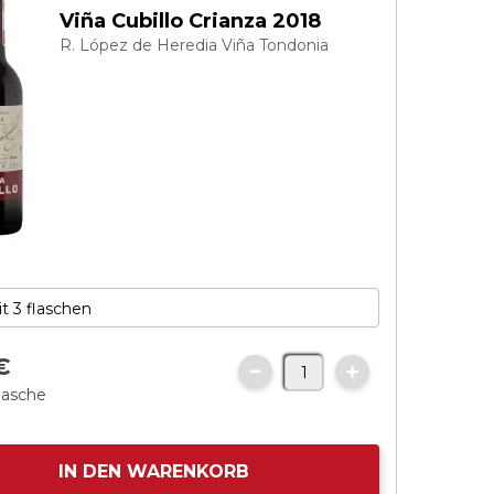
Viña Cubillo Crianza 2018
R. López de Heredia Viña Tondonia
€
flasche
IN DEN WARENKORB