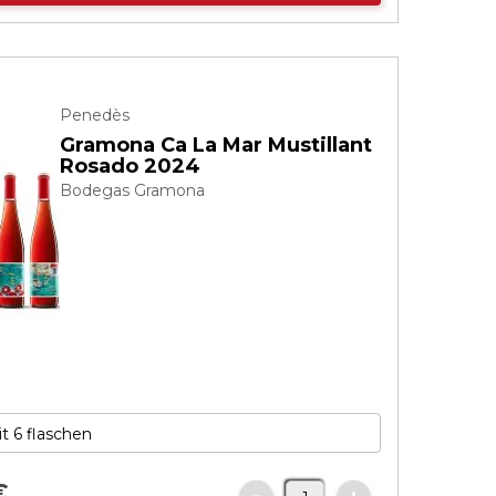
Penedès
Gramona Ca La Mar Mustillant
Rosado 2024
Bodegas Gramona
€