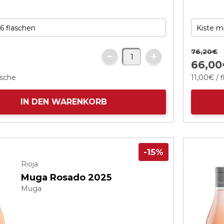
76,
20
€
€
66,
00
asche
11,
00
€
/ 
IN DEN WARENKORB
-15%
Rioja
Muga Rosado 2025
Muga