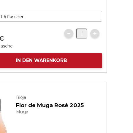
€
flasche
IN DEN WARENKORB
Rioja
Flor de Muga Rosé 2025
Muga