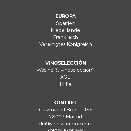
EUROPA
Spanien
Niederlande
Frankreich
Vereinigtes Königreich
VINOSELECCIÓN
Was heißt vinoseleccion?
AGB
Hilfie
KONTAKT
Guzman el Bueno, 133
28003 Madrid
de@vinoseleccion.com
0800 1808 358