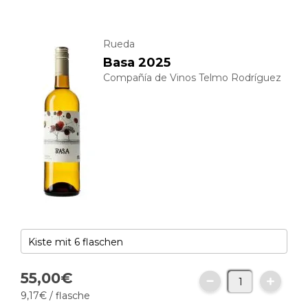
Rueda
Basa 2025
Compañía de Vinos Telmo Rodríguez
55,
00
€
9,
17
€
/ flasche