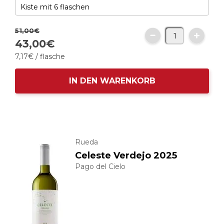
51,
00
€
43,
00
€
7,
17
€
/ flasche
IN DEN WARENKORB
Rueda
Celeste Verdejo 2025
Pago del Cielo