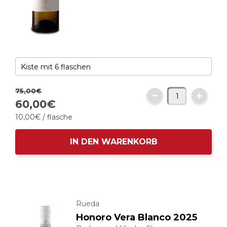
75,
00
€
60,
00
€
10,
00
€
/ flasche
IN DEN WARENKORB
Rueda
Honoro Vera Blanco 2025