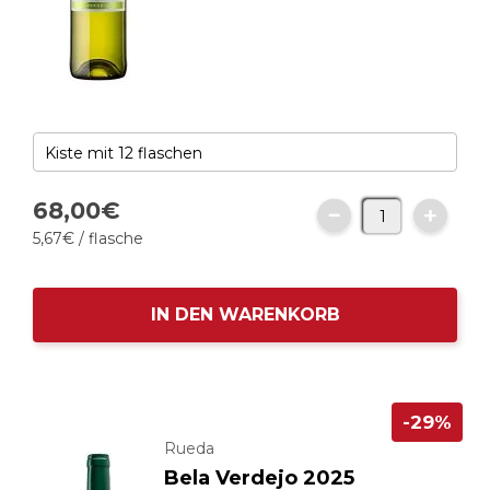
68,
00
€
5,
67
€
/ flasche
IN DEN WARENKORB
-29%
Rueda
Bela Verdejo 2025