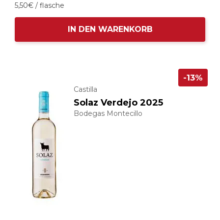
5,
50
€
/ flasche
IN DEN WARENKORB
-13%
Castilla
Solaz Verdejo 2025
Bodegas Montecillo