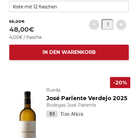
55,
20
€
48,
00
€
4,
00
€
/ flasche
IN DEN WARENKORB
-20%
Rueda
José Pariente Verdejo 2025
Bodegas José Pariente
93
Tim Atkin