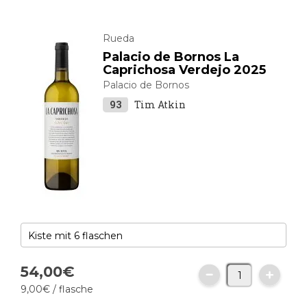
Rueda
Palacio de Bornos La
Caprichosa Verdejo 2025
Palacio de Bornos
93
Tim Atkin
54,
00
€
9,
00
€
/ flasche