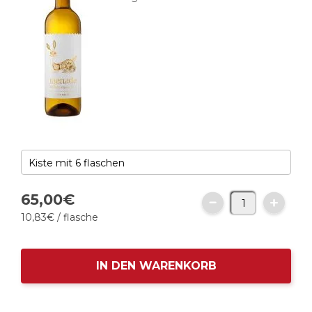
65,
00
€
10,
83
€
/ flasche
IN DEN WARENKORB