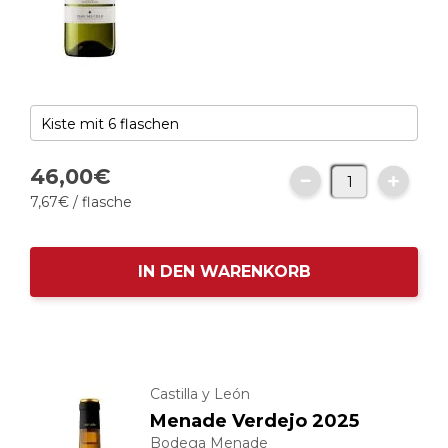
46,
00
€
7,
67
€
/ flasche
IN DEN WARENKORB
Castilla y León
Menade Verdejo 2025
Bodega Menade