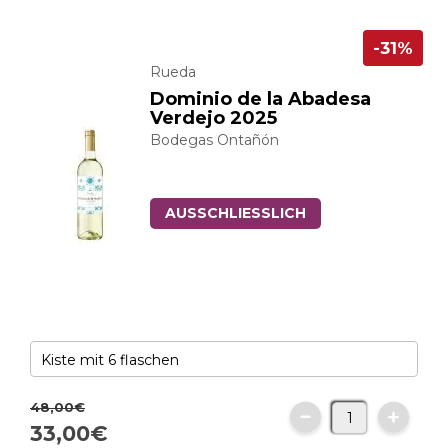
-31%
Rueda
Dominio de la Abadesa
Verdejo 2025
Bodegas Ontañón
AUSSCHLIESSLICH
48,
00
€
33,
00
€