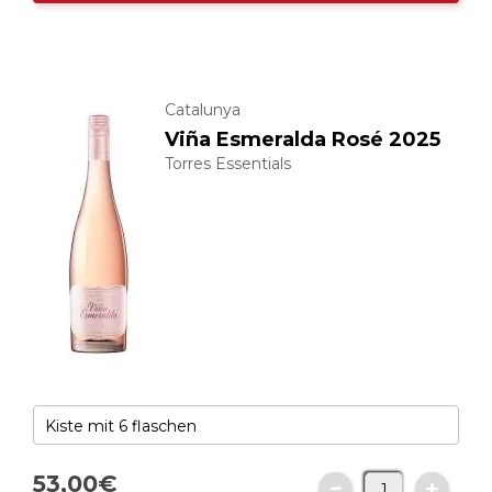
Catalunya
Viña Esmeralda Rosé 2025
Torres Essentials
53,
00
€