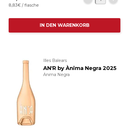
8,
83
€
/ flasche
IN DEN WARENKORB
Illes Balears
AN'R by Ànima Negra 2025
Ànima Negra