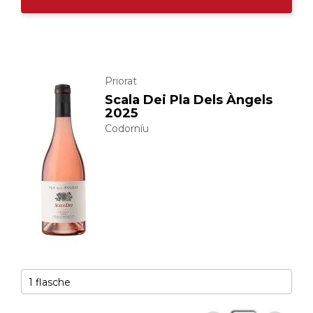
Priorat
Scala Dei Pla Dels Àngels
2025
Codorníu