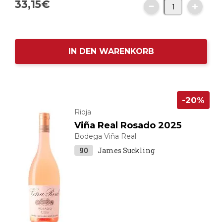
33,
15
€
IN DEN WARENKORB
-20%
Rioja
Viña Real Rosado 2025
Bodega Viña Real
90
James Suckling