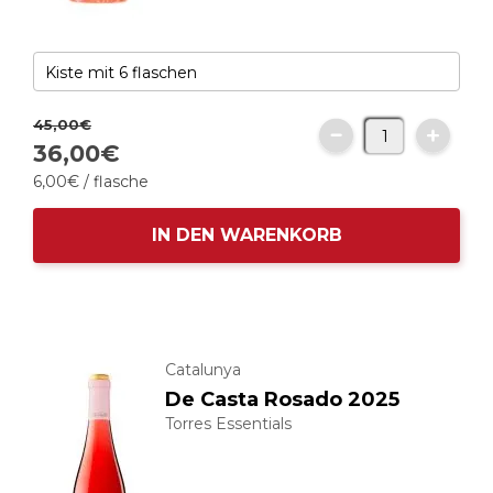
45,
00
€
36,
00
€
6,
00
€
/ flasche
IN DEN WARENKORB
Catalunya
De Casta Rosado 2025
Torres Essentials