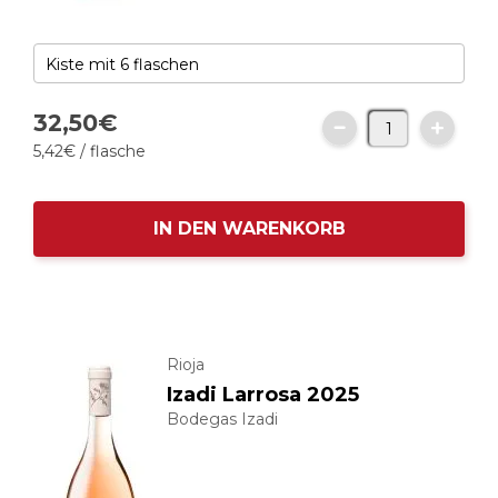
32,
50
€
5,
42
€
/ flasche
IN DEN WARENKORB
Rioja
Izadi Larrosa 2025
Bodegas Izadi