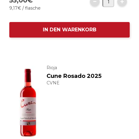
55,
00
€
9,
17
€
/ flasche
IN DEN WARENKORB
Rioja
Cune Rosado 2025
CVNE