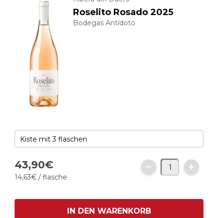
Roselito Rosado 2025
Bodegas Antídoto
43,
90
€
14,
63
€
/ flasche
IN DEN WARENKORB