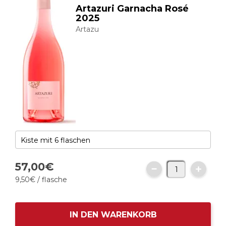
Artazuri Garnacha Rosé
2025
Artazu
57,
00
€
9,
50
€
/ flasche
IN DEN WARENKORB