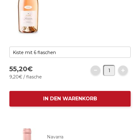
55,
20
€
9,
20
€
/ flasche
IN DEN WARENKORB
Navarra