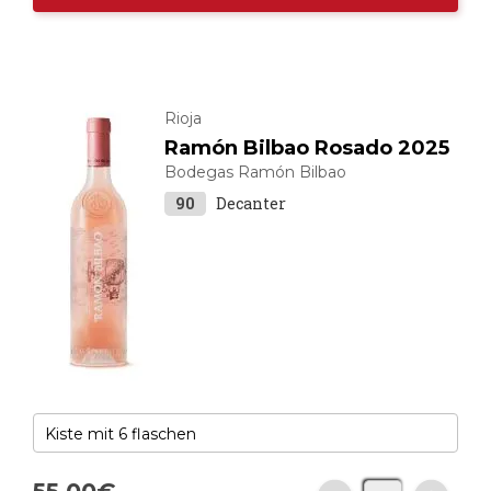
Rioja
Ramón Bilbao Rosado 2025
Bodegas Ramón Bilbao
90
Decanter