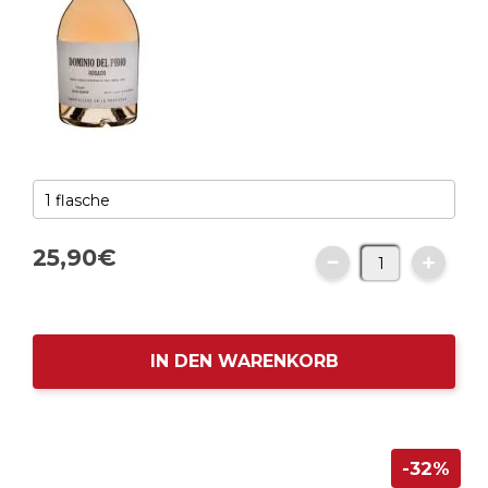
25,
90
€
IN DEN WARENKORB
-32%