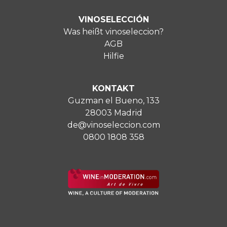
VINOSELECCIÓN
Was heißt vinoseleccion?
AGB
Hilfie
KONTAKT
Guzman el Bueno, 133
28003 Madrid
de@vinoseleccion.com
0800 1808 358