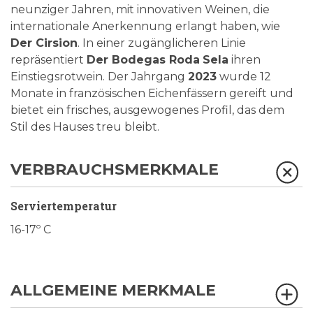
neunziger Jahren, mit innovativen Weinen, die
internationale Anerkennung erlangt haben, wie
Der Cirsion
. In einer zugänglicheren Linie
repräsentiert
Der Bodegas Roda
Sela
ihren
Einstiegsrotwein. Der Jahrgang
2023
wurde 12
Monate in französischen Eichenfässern gereift und
bietet ein frisches, ausgewogenes Profil, das dem
Stil des Hauses treu bleibt.
VERBRAUCHSMERKMALE
Serviertemperatur
16-17º C
ALLGEMEINE MERKMALE