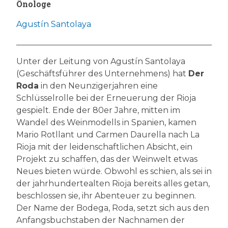
Önologe
Agustín Santolaya
Unter der Leitung von Agustín Santolaya
(Geschäftsführer des Unternehmens) hat
Der
Roda
in den Neunzigerjahren eine
Schlüsselrolle bei der Erneuerung der Rioja
gespielt. Ende der 80er Jahre, mitten im
Wandel des Weinmodells in Spanien, kamen
Mario Rotllant und Carmen Daurella nach La
Rioja mit der leidenschaftlichen Absicht, ein
Projekt zu schaffen, das der Weinwelt etwas
Neues bieten würde. Obwohl es schien, als sei in
der jahrhundertealten Rioja bereits alles getan,
beschlossen sie, ihr Abenteuer zu beginnen.
Der Name der Bodega, Roda, setzt sich aus den
Anfangsbuchstaben der Nachnamen der