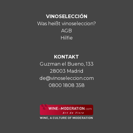
VINOSELECCIÓN
Was heißt vinoseleccion?
AGB
Hilfie
KONTAKT
Guzman el Bueno, 133
28003 Madrid
de@vinoseleccion.com
0800 1808 358