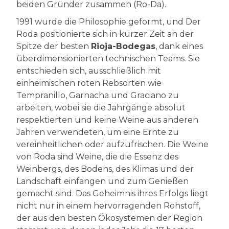
beiden Gründer zusammen (Ro-Da).
1991 wurde die Philosophie geformt, und Der
Roda positionierte sich in kurzer Zeit an der
Spitze der besten
Rioja-Bodegas
, dank eines
überdimensionierten technischen Teams. Sie
entschieden sich, ausschließlich mit
einheimischen roten Rebsorten wie
Tempranillo, Garnacha und Graciano zu
arbeiten, wobei sie die Jahrgänge absolut
respektierten und keine Weine aus anderen
Jahren verwendeten, um eine Ernte zu
vereinheitlichen oder aufzufrischen. Die Weine
von Roda sind Weine, die die Essenz des
Weinbergs, des Bodens, des Klimas und der
Landschaft einfangen und zum Genießen
gemacht sind. Das Geheimnis ihres Erfolgs liegt
nicht nur in einem hervorragenden Rohstoff,
der aus den besten Ökosystemen der Region