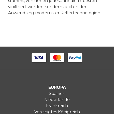
stammt, von denen jedes Jahr die 17 besten
vinifiziert werden, sondern auch in der
Anwendung modernster Kellertechnologien.
EUROPA
Spanien
Niederlande
Frankreich
Vereinigtes Königreich