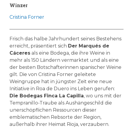
Winzer
Cristina Forner
Frisch das halbe Jahrhundert seines Bestehens
erreicht, präsentiert sich
Der Marqués de
Cáceres
als eine Bodega, die ihre Weine in
mehr als 150 Ländern vermarktet und als eine
der besten Botschafterinnen spanischer Weine
gilt. Die von Cristina Forner geleitete
Weingruppe hat in jüngster Zeit eine neue
Initiative in Roa de Duero ins Leben gerufen:
Die Bodegas Finca La Capilla
, wo uns mit der
Tempranillo-Traube als Aushängeschild die
unerschöpflichen Ressourcen dieser
emblematischen Rebsorte der Region,
außerhalb ihrer Heimat Rioja, verzaubern.