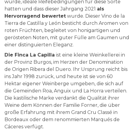
wurde, ideale Reifebedingungen für diese Sorte
hatten und dass dieser Jahrgang 2021
als
Hervorragend bewertet
wurde. Dieser Vino de la
Tierra de Castilla y León besticht durch Aromen von
roten Früchten, begleitet von honigartigen und
gerösteten Noten, mit guter Fülle am Gaumen und
einer distinguierten Eleganz.
Die Finca La Capilla
ist eine kleine Weinkellerei in
der Provinz Burgos, im Herzen der Denomination
de Origen Ribera del Duero. Ihr Ursprung reicht bis
ins Jahr 1998 zurück, und heute ist sie von 60
Hektar eigener Weinberge umgeben, die sich auf
die Gemeinden Roa, Anguix und La Horra verteilen.
Die kastilische Marke verdankt die Qualität ihrer
Weine dem Können der Familie Forner, die über
große Erfahrung mit ihrem Grand Cru Classé in
Bordeaux oder dem renommierten Marqués de
Cáceres verfügt.