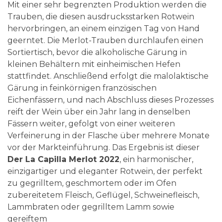
Mit einer sehr begrenzten Produktion werden die
Trauben, die diesen ausdrucksstarken Rotwein
hervorbringen, an einem einzigen Tag von Hand
geerntet. Die Merlot-Trauben durchlaufen einen
Sortiertisch, bevor die alkoholische Gärung in
kleinen Behältern mit einheimischen Hefen
stattfindet. Anschließend erfolgt die malolaktische
Gärung in feinkörnigen französischen
Eichenfässern, und nach Abschluss dieses Prozesses
reift der Wein über ein Jahr lang in denselben
Fässern weiter, gefolgt von einer weiteren
Verfeinerung in der Flasche über mehrere Monate
vor der Markteinführung. Das Ergebnis ist dieser
Der La Capilla Merlot 2022
, ein harmonischer,
einzigartiger und eleganter Rotwein, der perfekt
zu gegrilltem, geschmortem oder im Ofen
zubereitetem Fleisch, Geflügel, Schweinefleisch,
Lammbraten oder gegrilltem Lamm sowie
gereiftem