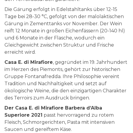
Die Gärung erfolgt in Edelstahltanks über 12-15
Tage bei 28-30 °C, gefolgt von der malolaktischen
Gärung in Zementtanks vor November. Der Wein
reift 12 Monate in großen Eichenfässern (20-140 hl)
und 6 Monate in der Flasche, wodurch ein
Gleichgewicht zwischen Struktur und Frische
erreicht wird.
Casa E. di Mirafiore
, gegründet im 19. Jahrhundert
im Herzen des Piemonts, gehört zur historischen
Gruppe Fontanafredda. Ihre Philosophie vereint
Tradition und Nachhaltigkeit und setzt auf
ökologische Weine, die den einzigartigen Charakter
des Terroirs zum Ausdruck bringen.
Der Casa E. di Mirafiore Barbera d’Alba
Superiore 2021
passt hervorragend zu rotem
Fleisch, Schmorgerichten, Pasta mit intensiven
Saucen und gereiftem Käse.