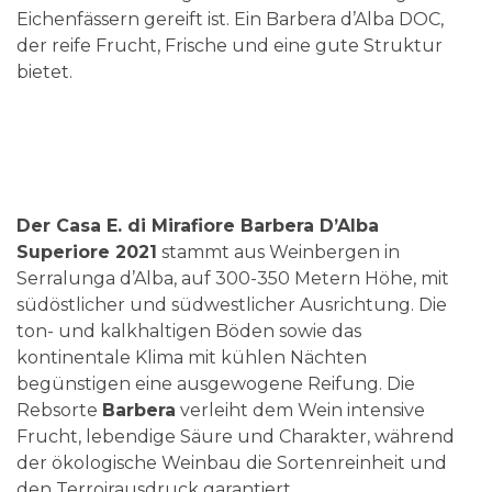
Eichenfässern gereift ist. Ein Barbera d’Alba DOC,
der reife Frucht, Frische und eine gute Struktur
bietet.
Der Casa E. di Mirafiore Barbera D’Alba
Superiore 2021
stammt aus Weinbergen in
Serralunga d’Alba, auf 300-350 Metern Höhe, mit
südöstlicher und südwestlicher Ausrichtung. Die
ton- und kalkhaltigen Böden sowie das
kontinentale Klima mit kühlen Nächten
begünstigen eine ausgewogene Reifung. Die
Rebsorte
Barbera
verleiht dem Wein intensive
Frucht, lebendige Säure und Charakter, während
der ökologische Weinbau die Sortenreinheit und
den Terroirausdruck garantiert.