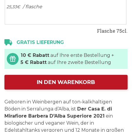
/ flasche
25,
33
€
Flasche 75cl.
GRATIS LIEFERUNG
10 € Rabatt
auf Ihre erste Bestellung +
5 € Rabatt
auf Ihre zweite Bestellung
IN DEN WARENKORB
Geboren in Weinbergen auf ton-kalkhaltigen
Böden in Serralunga d’Alba, ist
Der Casa E. di
Mirafiore Barbera D'Alba Superiore 2021
ein
biologischer und veganer Wein, der in
Edelstahltanks vergoren und 12 Monate in großen