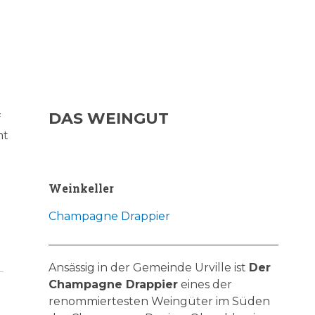
DAS WEINGUT
f
ht
Weinkeller
Champagne Drappier
Ansässig in der Gemeinde Urville ist
Der
Champagne Drappier
eines der
renommiertesten Weingüter im Süden