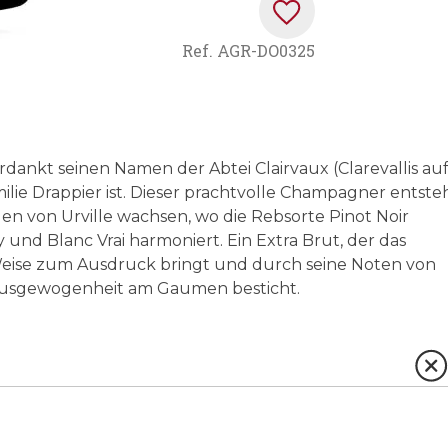
Ref.
AGR-DO0325
rdankt seinen Namen der Abtei Clairvaux (Clarevallis au
amilie Drappier ist. Dieser prachtvolle Champagner entste
n von Urville wachsen, wo die Rebsorte Pinot Noir
nd Blanc Vrai harmoniert. Ein Extra Brut, der das
Weise zum Ausdruck bringt und durch seine Noten von
e Ausgewogenheit am Gaumen besticht.