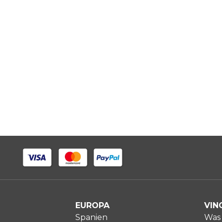
EUROPA
VIN
Spanien
Was 