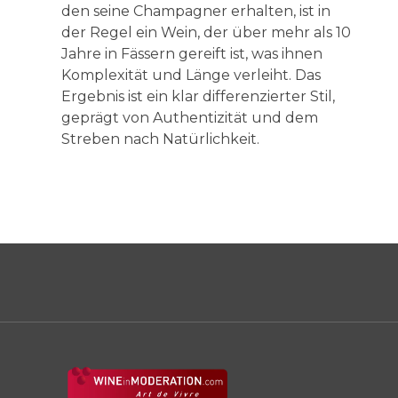
den seine Champagner erhalten, ist in
der Regel ein Wein, der über mehr als 10
Jahre in Fässern gereift ist, was ihnen
Komplexität und Länge verleiht. Das
Ergebnis ist ein klar differenzierter Stil,
geprägt von Authentizität und dem
Streben nach Natürlichkeit.