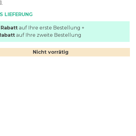
l.
S LIEFERUNG
 Rabatt
auf Ihre erste Bestellung +
Rabatt
auf Ihre zweite Bestellung
Nicht vorrätig