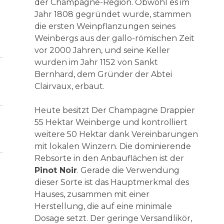
der Champagne-Region. Obwohl es im
Jahr 1808 gegründet wurde, stammen
die ersten Weinpflanzungen seines
Weinbergs aus der gallo-römischen Zeit
vor 2000 Jahren, und seine Keller
wurden im Jahr 1152 von Sankt
Bernhard, dem Gründer der Abtei
Clairvaux, erbaut.
Heute besitzt Der Champagne Drappier
55 Hektar Weinberge und kontrolliert
weitere 50 Hektar dank Vereinbarungen
mit lokalen Winzern. Die dominierende
Rebsorte in den Anbauflächen ist der
Pinot Noir
. Gerade die Verwendung
dieser Sorte ist das Hauptmerkmal des
Hauses, zusammen mit einer
Herstellung, die auf eine minimale
Dosage setzt. Der geringe Versandlikör,