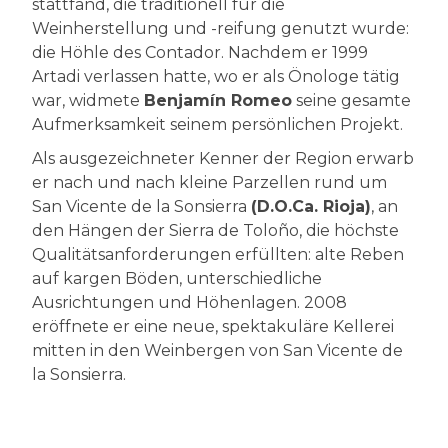
stattfand, die traditionell für die
Weinherstellung und -reifung genutzt wurde:
die Höhle des Contador. Nachdem er 1999
Artadi verlassen hatte, wo er als Önologe tätig
war, widmete
Benjamín Romeo
seine gesamte
Aufmerksamkeit seinem persönlichen Projekt.
Als ausgezeichneter Kenner der Region erwarb
er nach und nach kleine Parzellen rund um
San Vicente de la Sonsierra
(D.O.Ca. Rioja)
, an
den Hängen der Sierra de Toloño, die höchste
Qualitätsanforderungen erfüllten: alte Reben
auf kargen Böden, unterschiedliche
Ausrichtungen und Höhenlagen. 2008
eröffnete er eine neue, spektakuläre Kellerei
mitten in den Weinbergen von San Vicente de
la Sonsierra.