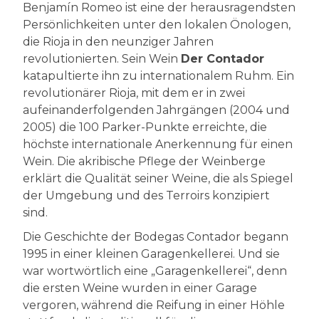
Benjamín Romeo ist eine der herausragendsten
Persönlichkeiten unter den lokalen Önologen,
die Rioja in den neunziger Jahren
revolutionierten. Sein Wein
Der Contador
katapultierte ihn zu internationalem Ruhm. Ein
revolutionärer Rioja, mit dem er in zwei
aufeinanderfolgenden Jahrgängen (2004 und
2005) die 100 Parker-Punkte erreichte, die
höchste internationale Anerkennung für einen
Wein. Die akribische Pflege der Weinberge
erklärt die Qualität seiner Weine, die als Spiegel
der Umgebung und des Terroirs konzipiert
sind.
Die Geschichte der Bodegas Contador begann
1995 in einer kleinen Garagenkellerei. Und sie
war wortwörtlich eine „Garagenkellerei“, denn
die ersten Weine wurden in einer Garage
vergoren, während die Reifung in einer Höhle