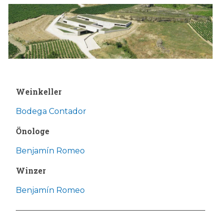
Weinkeller
Bodega Contador
Önologe
Benjamín Romeo
Winzer
Benjamín Romeo