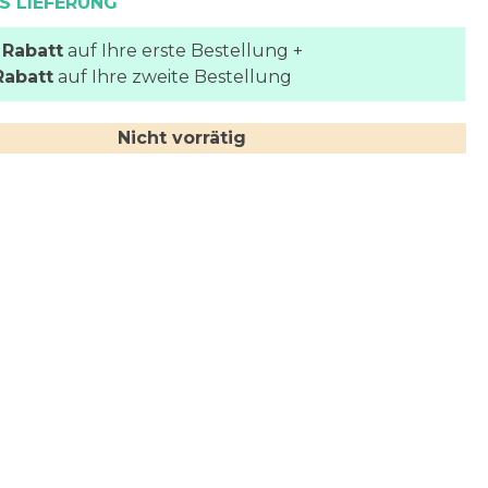
S LIEFERUNG
 Rabatt
auf Ihre erste Bestellung +
Rabatt
auf Ihre zweite Bestellung
Nicht vorrätig