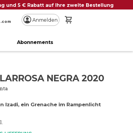
ung und 5 € Rabatt auf Ihre zweite Bestellung
Mein Warenkorb
Anmelden
n.com
Abonnements
 LARROSA NEGRA 2020
inta
on Izadi, ein Grenache im Rampenlicht
l.