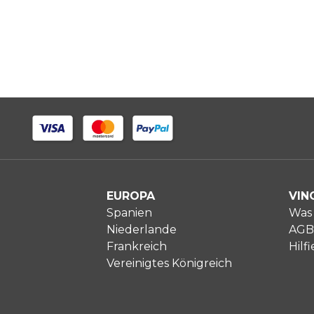
EUROPA
VIN
Spanien
Was 
Niederlande
AGB
Frankreich
Hilfi
Vereinigtes Königreich