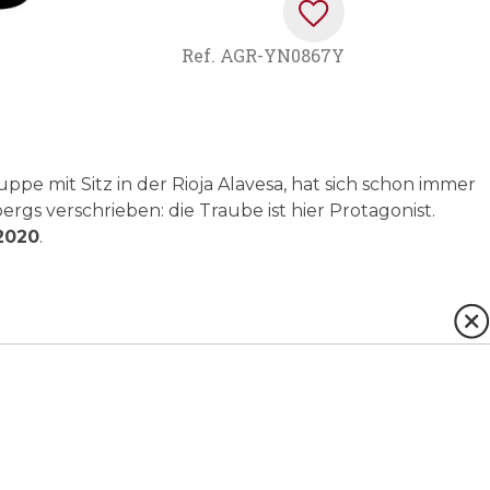
Ref.
AGR-YN0867Y
ppe mit Sitz in der Rioja Alavesa, hat sich schon immer
gs verschrieben: die Traube ist hier Protagonist.
 2020
.