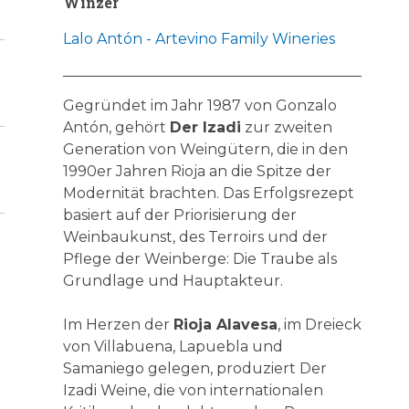
Winzer
Lalo Antón - Artevino Family Wineries
Gegründet im Jahr 1987 von Gonzalo
Antón, gehört
Der Izadi
zur zweiten
Generation von Weingütern, die in den
1990er Jahren Rioja an die Spitze der
Modernität brachten. Das Erfolgsrezept
basiert auf der Priorisierung der
Weinbaukunst, des Terroirs und der
Pflege der Weinberge: Die Traube als
Grundlage und Hauptakteur.
Im Herzen der
Rioja Alavesa
, im Dreieck
von Villabuena, Lapuebla und
Samaniego gelegen, produziert Der
Izadi Weine, die von internationalen