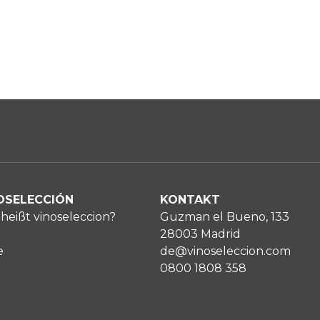
OSELECCIÓN
KONTAKT
heißt vinoseleccion?
Guzman el Bueno, 133
28003 Madrid
e
de@vinoseleccion.com
0800 1808 358