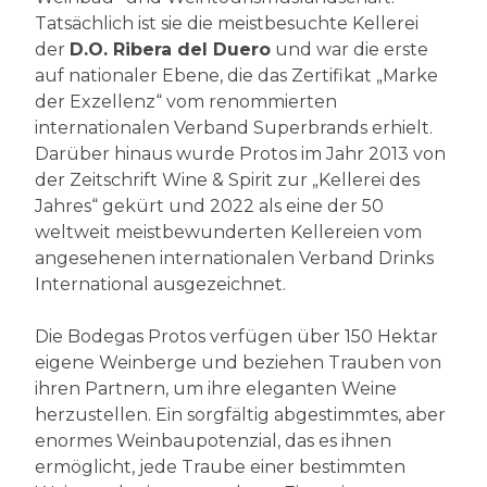
Tatsächlich ist sie die meistbesuchte Kellerei
der
D.O. Ribera del Duero
und war die erste
auf nationaler Ebene, die das Zertifikat „Marke
der Exzellenz“ vom renommierten
internationalen Verband Superbrands erhielt.
Darüber hinaus wurde Protos im Jahr 2013 von
der Zeitschrift Wine & Spirit zur „Kellerei des
Jahres“ gekürt und 2022 als eine der 50
weltweit meistbewunderten Kellereien vom
angesehenen internationalen Verband Drinks
International ausgezeichnet.
Die Bodegas Protos verfügen über 150 Hektar
eigene Weinberge und beziehen Trauben von
ihren Partnern, um ihre eleganten Weine
herzustellen. Ein sorgfältig abgestimmtes, aber
enormes Weinbaupotenzial, das es ihnen
ermöglicht, jede Traube einer bestimmten