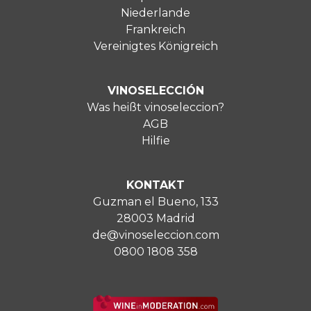
Niederlande
Frankreich
Vereinigtes Königreich
VINOSELECCIÓN
Was heißt vinoseleccion?
AGB
Hilfie
KONTAKT
Guzman el Bueno, 133
28003 Madrid
de@vinoseleccion.com
0800 1808 358