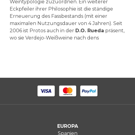
Weintypologie zuzuordnen. Ein weiterer
Eckpfeiler ihrer Philosophie ist die ständige
Erneuerung des Fassbestands (mit einer
maximalen Nutzungsdauer von 4 Jahren). Seit
2006 ist Protos auch in der
D.O. Rueda
präsent,
wo sie Verdejo-Weißweine nach dens
EUROPA
Spanien