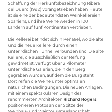
Schaffung der Herkunftsbezeichnung Ribera
del Duero (1982) vorangetrieben haben. Heute
ist sie eine der bedeutendsten Weinkellereien
Spaniens, und ihre Weine werden in 100
Ländern auf fünf Kontinenten vertrieben.
Die Kellerei befindet sich in Peñafiel, wo die alte
und die neue Kellerei durch einen
unterirdischen Tunnel verbunden sind. Die alte
Kellerei, die ausschließlich der Reifung
gewidmet ist, verfügt über 2 Kilometer
unterirdische Galerien, die in den Berg
gegraben wurden, auf dem die Burg steht.
Dort reifen die Weine unter optimalen
natürlichen Bedingungen. Die neuen Anlagen,
mit einem spektakulären Design des
renommierten Architekten
Richard Rogers
,
positionieren Protos an der Spitze der
Weinbau- und Weintourismuslandschaft.