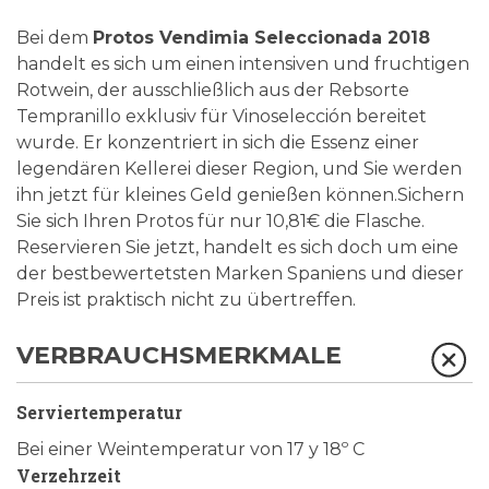
Bei dem
Protos Vendimia Seleccionada 2018
handelt es sich um einen intensiven und fruchtigen
Rotwein, der ausschließlich aus der Rebsorte
Tempranillo exklusiv für Vinoselección bereitet
wurde. Er konzentriert in sich die Essenz einer
legendären Kellerei dieser Region, und Sie werden
ihn jetzt für kleines Geld genießen können.Sichern
Sie sich Ihren Protos für nur 10,81€ die Flasche.
Reservieren Sie jetzt, handelt es sich doch um eine
der bestbewertetsten Marken Spaniens und dieser
Preis ist praktisch nicht zu übertreffen.
VERBRAUCHSMERKMALE
Serviertemperatur
Bei einer Weintemperatur von 17 y 18º C
Verzehrzeit