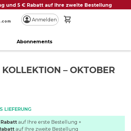
ung und 5 € Rabatt auf Ihre zweite Bestellung
Mein Warenkorb
Anmelden
n.com
Abonnements
A KOLLEKTION – OKTOBER
S LIEFERUNG
 Rabatt
auf Ihre erste Bestellung +
Rabatt
auf Ihre zweite Bestellung