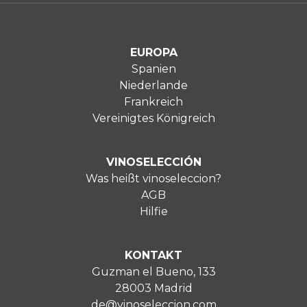
EUROPA
Spanien
Niederlande
Frankreich
Vereinigtes Königreich
VINOSELECCIÓN
Was heißt vinoseleccion?
AGB
Hilfie
KONTAKT
Guzman el Bueno, 133
28003 Madrid
de@vinoseleccion.com