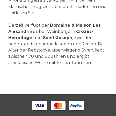
Rhônetals getreu verkörpern – mit einem
klassischen, zugleich aber auch modernen und
zeitlosen Stil.
Derzeit verfügt der
Domaine & Maison Les
Alexandrins
über Weinberge in
Crozes-
Hermitage
und
Saint-Joseph
, zwei der
bedeutendsten Appellationen der Region. Das
Alter der Rebstöcke, überwiegend Syrah, liegt
zwischen 70 und 90 Jahren und ergibt
aromatische Weine mit feinen Tanninen.