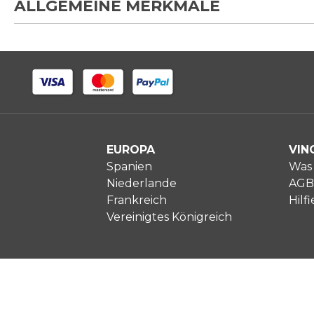
ALLGEMEINE MERKMALE
EUROPA
VIN
Spanien
Was 
Niederlande
AGB
Frankreich
Hilfi
Vereinigtes Königreich