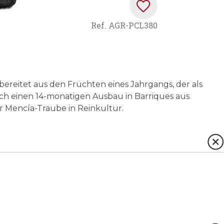
Ref.
AGR-PCL380
 bereitet aus den Früchten eines Jahrgangs, der als
rch einen 14-monatigen Ausbau in Barriques aus
er Mencía-Traube in Reinkultur.