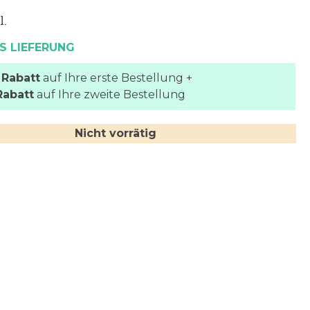
l.
S LIEFERUNG
 Rabatt
auf Ihre erste Bestellung +
Rabatt
auf Ihre zweite Bestellung
Nicht vorrätig