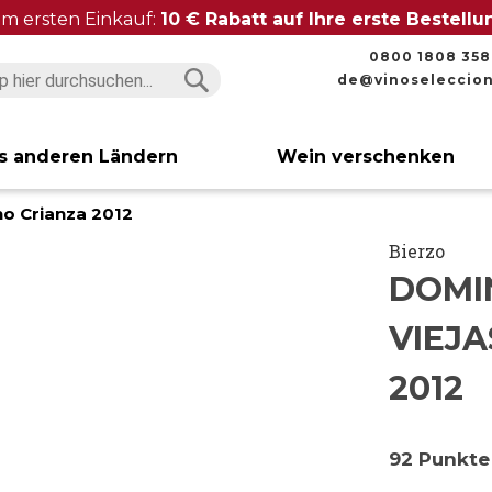
im ersten Einkauf:
10 € Rabatt auf Ihre erste Bestell
0800 1808 358
de@vinoseleccio
Suchen
Suchen
s anderen Ländern
Wein verschenken
no Crianza 2012
Bierzo
DOMI
VIEJA
2012
92 Punkte