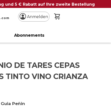
ung und 5 € Rabatt auf Ihre zweite Bestellung
Mein Warenkorb
Anmelden
n.com
Abonnements
NIO DE TARES CEPAS
S TINTO VINO CRIANZA
 Guia Peñin