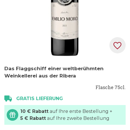
Zum
Das Flaggschiff einer weltberühmten
Anfang
Weinkellerei aus der Ribera
der
Bildgalerie
Flasche 75cl.
springen
GRATIS LIEFERUNG
10 € Rabatt
auf Ihre erste Bestellung +
5 € Rabatt
auf Ihre zweite Bestellung