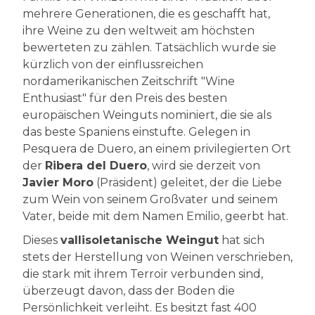
mehrere Generationen, die es geschafft hat,
ihre Weine zu den weltweit am höchsten
bewerteten zu zählen. Tatsächlich wurde sie
kürzlich von der einflussreichen
nordamerikanischen Zeitschrift "Wine
Enthusiast" für den Preis des besten
europäischen Weinguts nominiert, die sie als
das beste Spaniens einstufte. Gelegen in
Pesquera de Duero, an einem privilegierten Ort
der
Ribera del Duero
, wird sie derzeit von
Javier Moro
(Präsident) geleitet, der die Liebe
zum Wein von seinem Großvater und seinem
Vater, beide mit dem Namen Emilio, geerbt hat.
Dieses
vallisoletanische Weingut
hat sich
stets der Herstellung von Weinen verschrieben,
die stark mit ihrem Terroir verbunden sind,
überzeugt davon, dass der Boden die
Persönlichkeit verleiht. Es besitzt fast 400