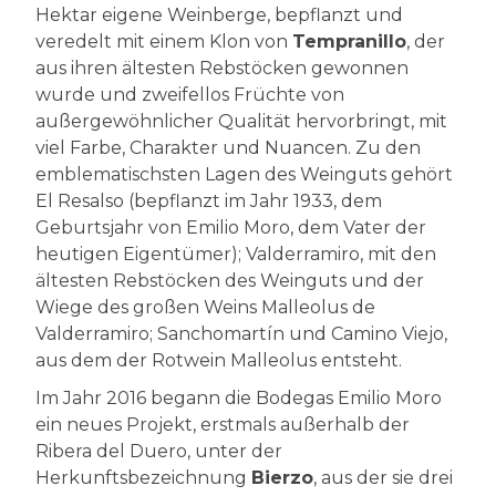
Hektar eigene Weinberge, bepflanzt und
veredelt mit einem Klon von
Tempranillo
, der
aus ihren ältesten Rebstöcken gewonnen
wurde und zweifellos Früchte von
außergewöhnlicher Qualität hervorbringt, mit
viel Farbe, Charakter und Nuancen. Zu den
emblematischsten Lagen des Weinguts gehört
El Resalso (bepflanzt im Jahr 1933, dem
Geburtsjahr von Emilio Moro, dem Vater der
heutigen Eigentümer); Valderramiro, mit den
ältesten Rebstöcken des Weinguts und der
Wiege des großen Weins Malleolus de
Valderramiro; Sanchomartín und Camino Viejo,
aus dem der Rotwein Malleolus entsteht.
Im Jahr 2016 begann die Bodegas Emilio Moro
ein neues Projekt, erstmals außerhalb der
Ribera del Duero, unter der
Herkunftsbezeichnung
Bierzo
, aus der sie drei