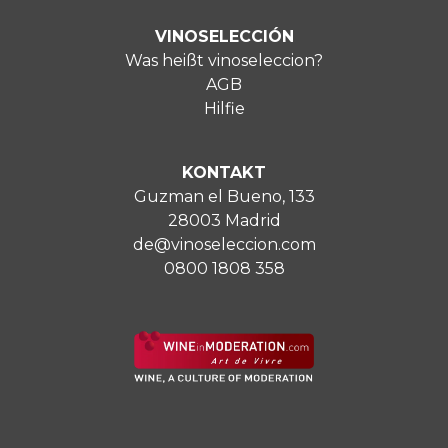
VINOSELECCIÓN
Was heißt vinoseleccion?
AGB
Hilfie
KONTAKT
Guzman el Bueno, 133
28003 Madrid
de@vinoseleccion.com
0800 1808 358