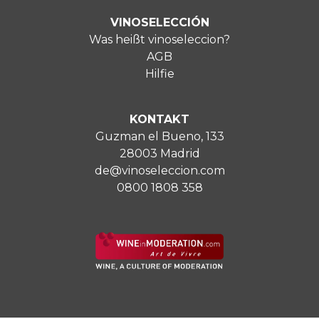
VINOSELECCIÓN
Was heißt vinoseleccion?
AGB
Hilfie
KONTAKT
Guzman el Bueno, 133
28003 Madrid
de@vinoseleccion.com
0800 1808 358