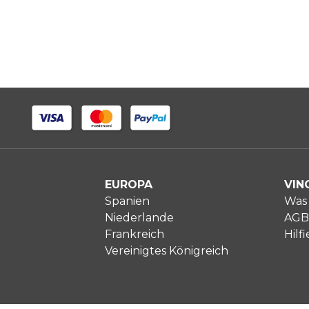
EUROPA
VIN
Spanien
Was 
Niederlande
AGB
Frankreich
Hilfi
Vereinigtes Königreich