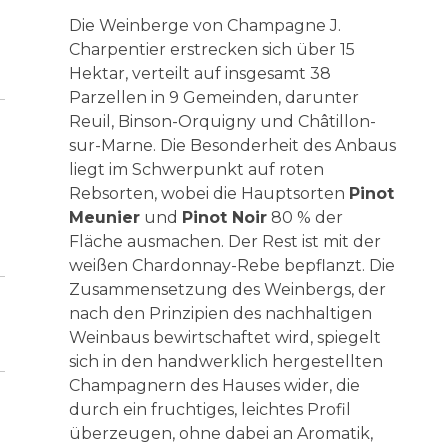
Die Weinberge von Champagne J.
Charpentier erstrecken sich über 15
Hektar, verteilt auf insgesamt 38
Parzellen in 9 Gemeinden, darunter
Reuil, Binson-Orquigny und Châtillon-
sur-Marne. Die Besonderheit des Anbaus
liegt im Schwerpunkt auf roten
Rebsorten, wobei die Hauptsorten
Pinot
Meunier
und
Pinot Noir
80 % der
Fläche ausmachen. Der Rest ist mit der
weißen Chardonnay-Rebe bepflanzt. Die
Zusammensetzung des Weinbergs, der
nach den Prinzipien des nachhaltigen
Weinbaus bewirtschaftet wird, spiegelt
sich in den handwerklich hergestellten
Champagnern des Hauses wider, die
durch ein fruchtiges, leichtes Profil
überzeugen, ohne dabei an Aromatik,