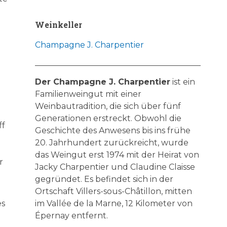
Weinkeller
Champagne J. Charpentier
Der Champagne J. Charpentier
ist ein
Familienweingut mit einer
Weinbautradition, die sich über fünf
Generationen erstreckt. Obwohl die
ff
Geschichte des Anwesens bis ins frühe
20. Jahrhundert zurückreicht, wurde
das Weingut erst 1974 mit der Heirat von
r
Jacky Charpentier und Claudine Claisse
gegründet. Es befindet sich in der
Ortschaft Villers-sous-Châtillon, mitten
es
im Vallée de la Marne, 12 Kilometer von
Épernay entfernt.