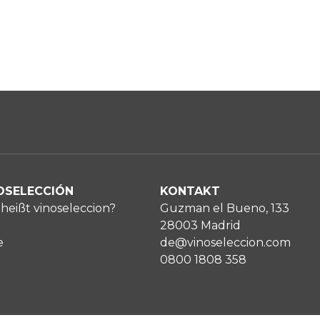
OSELECCIÓN
KONTAKT
heißt vinoseleccion?
Guzman el Bueno, 133
28003 Madrid
e
de@vinoseleccion.com
0800 1808 358