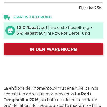
Flasche 75cl.
GRATIS LIEFERUNG
10 € Rabatt
auf Ihre erste Bestellung +
5 € Rabatt
auf Ihre zweite Bestellung
IN DEN WARENKORB
La enóloga del momento, Almudena Alberca, nos
acerca uno de sus últimos proyectos:
La Poda
Tempranillo 2016
, un tinto nacido en la “milla de
oro” de Ribera del Duero, de corte moderno y fiel a