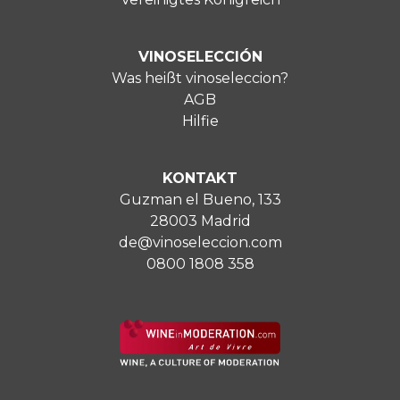
VINOSELECCIÓN
Was heißt vinoseleccion?
AGB
Hilfie
KONTAKT
Guzman el Bueno, 133
28003 Madrid
de@vinoseleccion.com
0800 1808 358