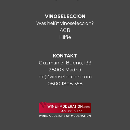
VINOSELECCIÓN
Was heißt vinoseleccion?
AGB
Hilfie
KONTAKT
Guzman el Bueno, 133
28003 Madrid
de@vinoseleccion.com
0800 1808 358