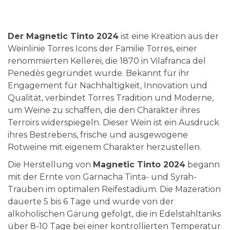
Der Magnetic Tinto 2024
ist eine Kreation aus der
Weinlinie Torres Icons der Familie Torres, einer
renommierten Kellerei, die 1870 in Vilafranca del
Penedès gegründet wurde. Bekannt für ihr
Engagement für Nachhaltigkeit, Innovation und
Qualität, verbindet Torres Tradition und Moderne,
um Weine zu schaffen, die den Charakter ihres
Terroirs widerspiegeln. Dieser Wein ist ein Ausdruck
ihres Bestrebens, frische und ausgewogene
Rotweine mit eigenem Charakter herzustellen.
Die Herstellung von
Magnetic Tinto 2024
begann
mit der Ernte von Garnacha Tinta- und Syrah-
Trauben im optimalen Reifestadium. Die Mazeration
dauerte 5 bis 6 Tage und wurde von der
alkoholischen Gärung gefolgt, die in Edelstahltanks
über 8-10 Tage bei einer kontrollierten Temperatur