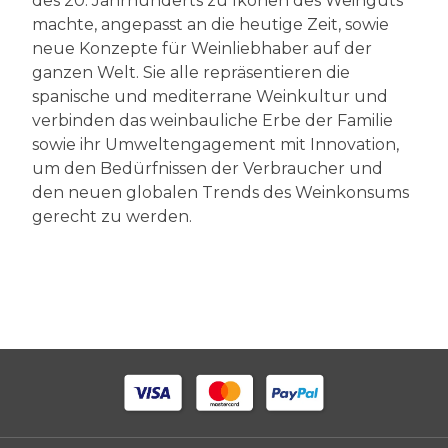
des 20. Jahrhunderts zu Ikonen des Weinguts
machte, angepasst an die heutige Zeit, sowie
neue Konzepte für Weinliebhaber auf der
ganzen Welt. Sie alle repräsentieren die
spanische und mediterrane Weinkultur und
verbinden das weinbauliche Erbe der Familie
sowie ihr Umweltengagement mit Innovation,
um den Bedürfnissen der Verbraucher und
den neuen globalen Trends des Weinkonsums
gerecht zu werden.