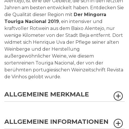
Alentejo, ist eine der Gebiete, die sich in den letzten
Jahren am besten entwickelt haben. Entdecken Sie
die Qualität dieser Region mit
Der Mingorra
Touriga Nacional 2019
, ein intensiver und
kraftvoller Rotwein aus dem Baixo Alentejo, nur
wenige Kilometer von der Stadt Beja entfernt. Dort
widmet sich Henrique Uva der Pflege seiner alten
Weinberge und der Herstellung
außergewöhnlicher Weine, wie diesem
sortenreinen Touriga Nacional, der von der
berühmten portugiesischen Weinzeitschrift Revista
de Vinhos gelobt wurde.
ALLGEMEINE MERKMALE
ALLGEMEINE INFORMATIONEN