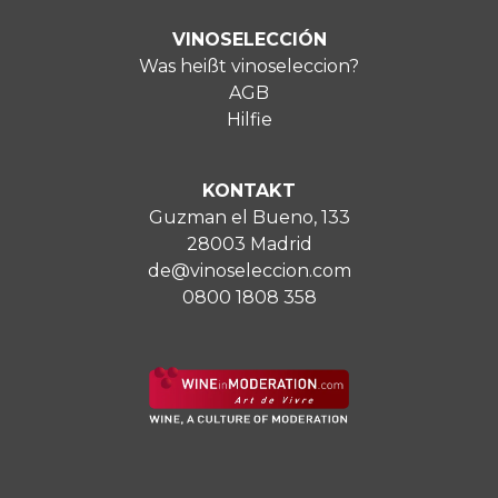
VINOSELECCIÓN
Was heißt vinoseleccion?
AGB
Hilfie
KONTAKT
Guzman el Bueno, 133
28003 Madrid
de@vinoseleccion.com
0800 1808 358