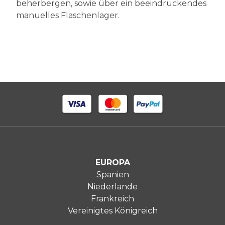
beherbergen, sowie über ein beeindruckendes
manuelles Flaschenlager.
EUROPA
Spanien
Niederlande
Frankreich
Vereinigtes Königreich