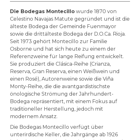
Die Bodegas Montecillo
wurde 1870 von
Celestino Navajas Matute gegründet und ist die
älteste Bodega der Gemeinde Fuenmayor
sowie die drittälteste Bodega der D.O.Ca. Rioja.
Seit 1973 gehört Montecillo zur Familie
Osborne und hat sich heute zu einem der
Referenzweine für lange Reifung entwickelt.
Sie produziert die Clásica-Reihe (Crianza,
Reserva, Gran Reserva, einen Weißwein und
einen Rosé), Autorenweine sowie die Viña
Monty-Reihe, die die avantgardistischste
önologische Strömung der Jahrhundert-
Bodega repräsentiert, mit einem Fokus auf
traditioneller Herstellung, jedoch mit
modernem Ansatz.
Die Bodegas Montecillo verfügt über
unterirdische Keller, die Jahrgänge ab 1926