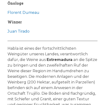
Önologe
Florent Dumeau
Winzer
Juan Tirado
Habla ist eines der fortschrittlichsten
Weingüter unseres Landes, verantwortlich
dafür, die Weine aus
Extremadura
an die Spitze
zu bringen und den zweifelhaften Ruf der
Weine dieser Region im Handumdrehen zu
beseitigen. Die modernen Anlagen und der
Weinberg (200 Hektar, aufgeteilt in Parzellen)
befinden sich auf einem Anwesen in der
Ortschaft Trujillo. Die Böden sind flachgründig,
mit Schiefer und Granit, einer guten Textur
und geringer Fruchtbarkeit, was zusammen