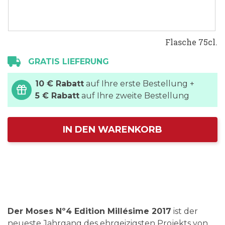
Flasche 75cl.
GRATIS LIEFERUNG
10 € Rabatt
auf Ihre erste Bestellung +
5 € Rabatt
auf Ihre zweite Bestellung
IN DEN WARENKORB
Der Moses Nº4 Edition Millésime 2017
ist der
neueste Jahrgang des ehrgeizigsten Projekts von