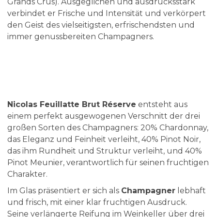
Grands Crus). Ausgeglichen und ausdrucksstark
verbindet er Frische und Intensität und verkörpert
den Geist des vielseitigsten, erfrischendsten und
immer genussbereiten Champagners.
Nicolas Feuillatte Brut Réserve
entsteht aus
einem perfekt ausgewogenen Verschnitt der drei
großen Sorten des Champagners: 20% Chardonnay,
das Eleganz und Feinheit verleiht, 40% Pinot Noir,
das ihm Rundheit und Struktur verleiht, und 40%
Pinot Meunier, verantwortlich für seinen fruchtigen
Charakter.
Im Glas präsentiert er sich als
Champagner
lebhaft
und frisch, mit einer klar fruchtigen Ausdruck.
Seine verlängerte Reifung im Weinkeller über drei