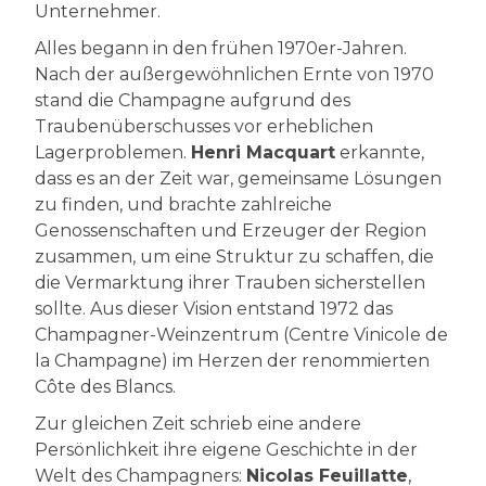
Unternehmer.
Alles begann in den frühen 1970er-Jahren.
Nach der außergewöhnlichen Ernte von 1970
stand die Champagne aufgrund des
Traubenüberschusses vor erheblichen
Lagerproblemen.
Henri Macquart
erkannte,
dass es an der Zeit war, gemeinsame Lösungen
zu finden, und brachte zahlreiche
Genossenschaften und Erzeuger der Region
zusammen, um eine Struktur zu schaffen, die
die Vermarktung ihrer Trauben sicherstellen
sollte. Aus dieser Vision entstand 1972 das
Champagner-Weinzentrum (Centre Vinicole de
la Champagne) im Herzen der renommierten
Côte des Blancs.
Zur gleichen Zeit schrieb eine andere
Persönlichkeit ihre eigene Geschichte in der
Welt des Champagners:
Nicolas Feuillatte
,