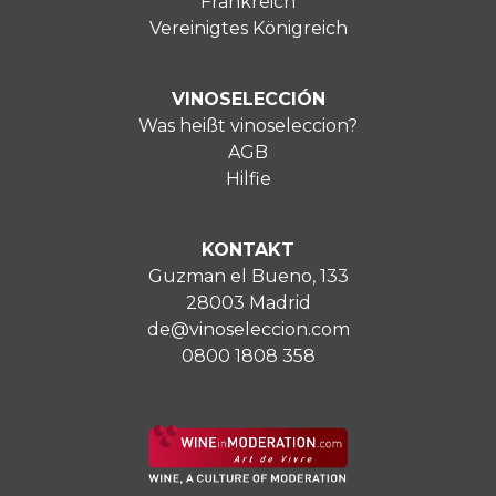
Frankreich
Vereinigtes Königreich
VINOSELECCIÓN
Was heißt vinoseleccion?
AGB
Hilfie
KONTAKT
Guzman el Bueno, 133
28003 Madrid
de@vinoseleccion.com
0800 1808 358