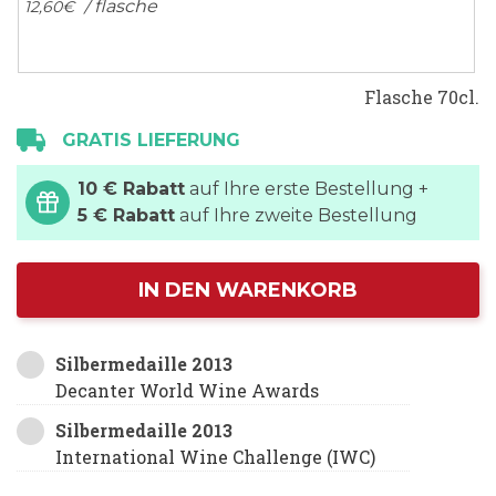
/ flasche
12,
60
€
Flasche 70cl.
GRATIS LIEFERUNG
10 € Rabatt
auf Ihre erste Bestellung +
5 € Rabatt
auf Ihre zweite Bestellung
IN DEN WARENKORB
Silbermedaille 2013
Decanter World Wine Awards
Silbermedaille 2013
International Wine Challenge (IWC)