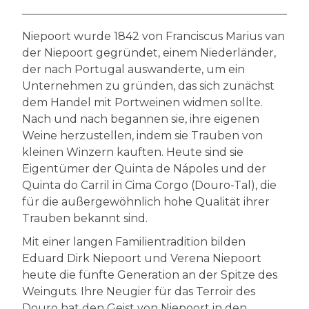
Niepoort wurde 1842 von Franciscus Marius van
der Niepoort gegründet, einem Niederländer,
der nach Portugal auswanderte, um ein
Unternehmen zu gründen, das sich zunächst
dem Handel mit Portweinen widmen sollte.
Nach und nach begannen sie, ihre eigenen
Weine herzustellen, indem sie Trauben von
kleinen Winzern kauften. Heute sind sie
Eigentümer der Quinta de Nápoles und der
Quinta do Carril in Cima Corgo (Douro-Tal), die
für die außergewöhnlich hohe Qualität ihrer
Trauben bekannt sind.
Mit einer langen Familientradition bilden
Eduard Dirk Niepoort und Verena Niepoort
heute die fünfte Generation an der Spitze des
Weinguts. Ihre Neugier für das Terroir des
Douro hat den Geist von Niepoort in den