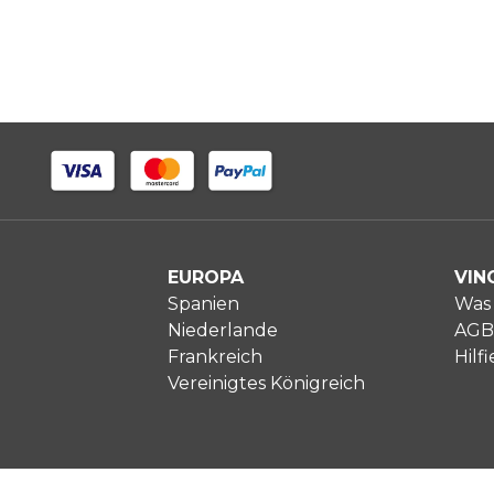
EUROPA
VIN
Spanien
Was 
Niederlande
AGB
Frankreich
Hilfi
Vereinigtes Königreich