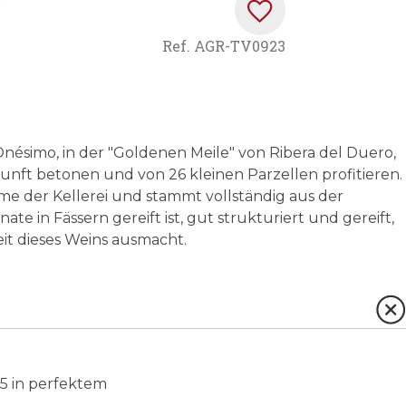
Ref.
AGR-TV0923
 Onésimo, in der "Goldenen Meile" von Ribera del Duero,
unft betonen und von 26 kleinen Parzellen profitieren.
e der Kellerei und stammt vollständig aus der
te in Fässern gereift ist, gut strukturiert und gereift,
eit dieses Weins ausmacht.
5 in perfektem