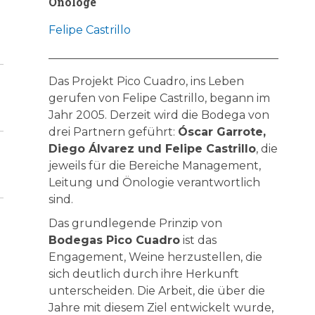
Önologe
Felipe Castrillo
Das Projekt Pico Cuadro, ins Leben
gerufen von Felipe Castrillo, begann im
Jahr 2005. Derzeit wird die Bodega von
drei Partnern geführt:
Óscar Garrote,
Diego Álvarez und Felipe Castrillo
, die
jeweils für die Bereiche Management,
Leitung und Önologie verantwortlich
sind.
Das grundlegende Prinzip von
Bodegas Pico Cuadro
ist das
Engagement, Weine herzustellen, die
sich deutlich durch ihre Herkunft
unterscheiden. Die Arbeit, die über die
Jahre mit diesem Ziel entwickelt wurde,