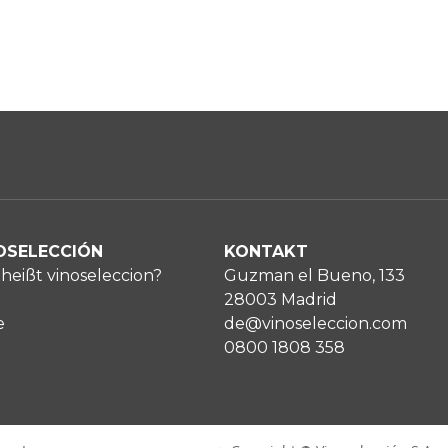
OSELECCIÓN
KONTAKT
heißt vinoseleccion?
Guzman el Bueno, 133
28003 Madrid
e
de@vinoseleccion.com
0800 1808 358