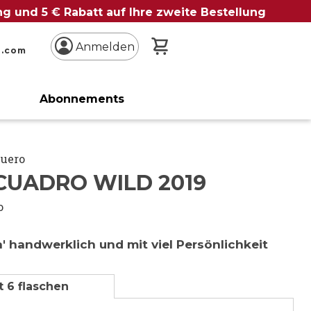
ung und 5 € Rabatt auf Ihre zweite Bestellung
Mein Warenkorb
Anmelden
n.com
Abonnements
Duero
CUADRO WILD 2019
o
a' handwerklich und mit viel Persönlichkeit
t 6 flaschen