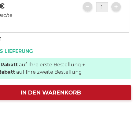
€
lasche
l.
S LIEFERUNG
 Rabatt
auf Ihre erste Bestellung +
Rabatt
auf Ihre zweite Bestellung
IN DEN WARENKORB