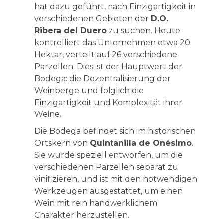
hat dazu geführt, nach Einzigartigkeit in
verschiedenen Gebieten der
D.O.
Ribera del Duero
zu suchen. Heute
kontrolliert das Unternehmen etwa 20
Hektar, verteilt auf 26 verschiedene
Parzellen. Dies ist der Hauptwert der
Bodega: die Dezentralisierung der
Weinberge und folglich die
Einzigartigkeit und Komplexität ihrer
Weine.
Die Bodega befindet sich im historischen
Ortskern von
Quintanilla de Onésimo
.
Sie wurde speziell entworfen, um die
verschiedenen Parzellen separat zu
vinifizieren, und ist mit den notwendigen
Werkzeugen ausgestattet, um einen
Wein mit rein handwerklichem
Charakter herzustellen.