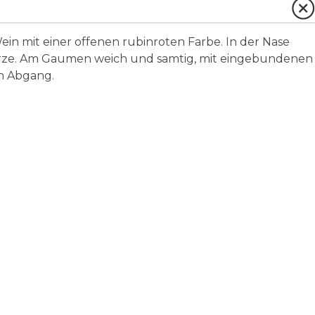
ein mit einer offenen rubinroten Farbe. In der Nase
würze. Am Gaumen weich und samtig, mit eingebundenen
n Abgang.