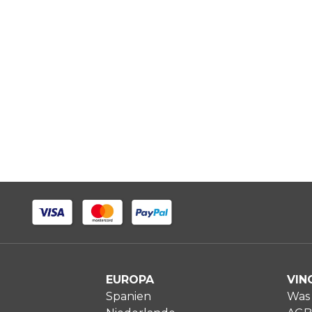
EUROPA
VIN
Spanien
Was 