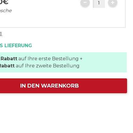
0
€
lasche
l.
S LIEFERUNG
 Rabatt
auf Ihre erste Bestellung +
Rabatt
auf Ihre zweite Bestellung
IN DEN WARENKORB