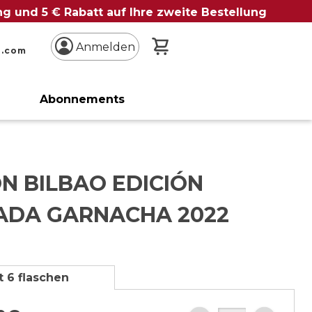
ung und 5 € Rabatt auf Ihre zweite Bestellung
Mein Warenkorb
Anmelden
n.com
Abonnements
N BILBAO EDICIÓN
TADA GARNACHA 2022
t 6 flaschen