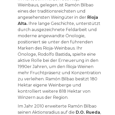
Weinbaus, gelegen, ist Ramón Bilbao
eines der traditionsreichsten und
angesehensten Weingüter in der
Rioja
Alta.
Ihre lange Geschichte, unterstützt
durch ausgezeichnete Feldarbeit und
moderne angewandte Önologie,
positioniert sie unter den führenden
Marken des Rioja-Weinbaus. Ihr
Önologe, Rodolfo Bastida
,
spielte eine
aktive Rolle bei der Erneuerung in den
1990er Jahren, um den Rioja-Weinen
mehr Fruchtpräsenz und Konzentration
zu verleihen. Ramón Bilbao besitzt 180
Hektar eigene Weinberge und
kontrolliert weitere 818 Hektar von
Winzern aus der Region.
Im Jahr 2010 erweiterte Ramón Bilbao
seinen Aktionsradius auf die
D.O. Rueda
,