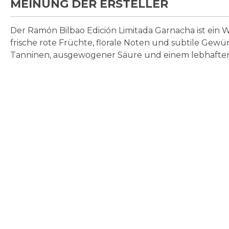
MEINUNG DER ERSTELLER
Der Ramón Bilbao Edición Limitada Garnacha ist ein W
frische rote Früchte, florale Noten und subtile Ge
Tanninen, ausgewogener Säure und einem lebhafte