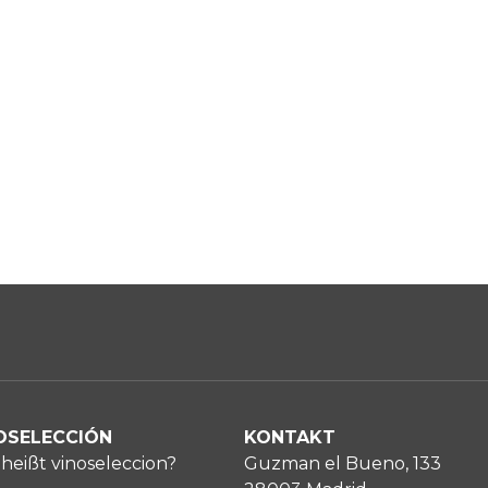
OSELECCIÓN
KONTAKT
heißt vinoseleccion?
Guzman el Bueno, 133