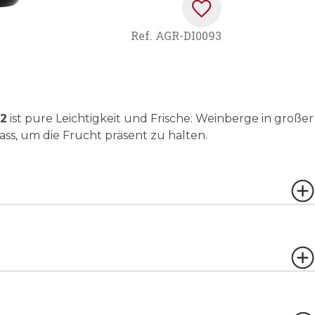
Ref.
AGR-DI0093
22
ist pure Leichtigkeit und Frische: Weinberge in großer
ss, um die Frucht präsent zu halten.