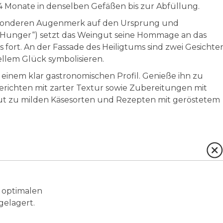
 Monate in denselben Gefäßen bis zur Abfüllung.
esonderen Augenmerk auf den Ursprung und
 Hunger“) setzt das Weingut seine Hommage an das
 fort. An der Fassade des Heiligtums sind zwei Gesichte
ellem Glück symbolisieren.
 einem klar gastronomischen Profil. Genieße ihn zu
erichten mit zarter Textur sowie Zubereitungen mit
 gut zu milden Käsesorten und Rezepten mit geröstetem
 optimalen
elagert.