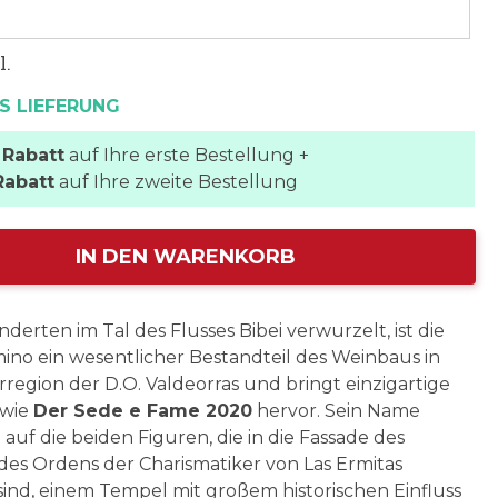
l.
S LIEFERUNG
 Rabatt
auf Ihre erste Bestellung +
Rabatt
auf Ihre zweite Bestellung
IN DEN WARENKORB
nderten im Tal des Flusses Bibei verwurzelt, ist die
ino ein wesentlicher Bestandteil des Weinbaus in
rregion der D.O. Valdeorras und bringt einzigartige
 wie
Der Sede e Fame 2020
hervor. Sein Name
 auf die beiden Figuren, die in die Fassade des
des Ordens der Charismatiker von Las Ermitas
 sind, einem Tempel mit großem historischen Einfluss