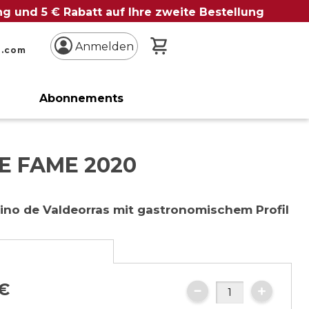
ung und 5 € Rabatt auf Ihre zweite Bestellung
Mein Warenkorb
Anmelden
n.com
Abonnements
E FAME 2020
ino de Valdeorras mit gastronomischem Profil
e
€