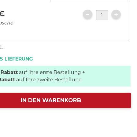
€
lasche
l.
S LIEFERUNG
 Rabatt
auf Ihre erste Bestellung +
Rabatt
auf Ihre zweite Bestellung
IN DEN WARENKORB