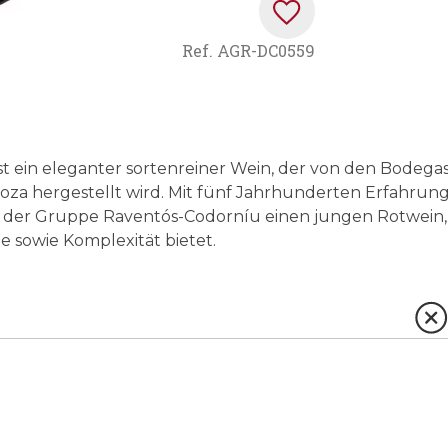
Ref.
AGR-DC0559
st ein eleganter sortenreiner Wein, der von den Bodega
oza hergestellt wird. Mit fünf Jahrhunderten Erfahrun
z der Gruppe Raventós-Codorníu einen jungen Rotwein,
e sowie Komplexität bietet.