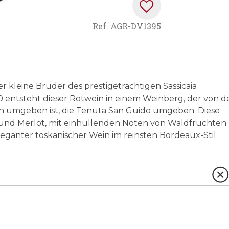
Ref.
AGR-DV1395
er kleine Bruder des prestigeträchtigen Sassicaia
 entsteht dieser Rotwein in einem Weinberg, der von d
ln umgeben ist, die Tenuta San Guido umgeben. Diese
und Merlot, mit einhüllenden Noten von Waldfrüchten
eganter toskanischer Wein im reinsten Bordeaux-Stil.