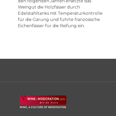
den folgenden Jahren ersetzte das
Weingut die Holzfässer durch
Edelstahltanks mit Temperaturkontrolle
für die Gärung und führte französische
Eichenfässer für die Reifung ein.