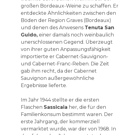
großen Bordeaux-Weine zu schaffen. Er
entdeckte Ähnlichkeiten zwischen den
Böden der Region Graves (Bordeaux)
und denen des Anwesens
Tenuta San
Guido,
einer damals noch weinbaulich
unerschlossenen Gegend. Überzeugt
von ihrer guten Anpassungsfähigkeit
importierte er Cabernet-Sauvignon-
und Cabernet-Franc-Reben. Die Zeit
gab ihm recht, da der Cabernet
Sauvignon außergewöhnliche
Ergebnisse lieferte.
Im Jahr 1944 stellte er die ersten
Flaschen
Sassicaia
her, die für den
Familienkonsum bestimmt waren. Der
erste Jahrgang, der kommerziell
vermarktet wurde, war der von 1968. In