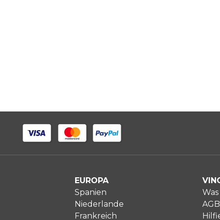
EUROPA
VIN
Spanien
Was 
Niederlande
AGB
Frankreich
Hilfi