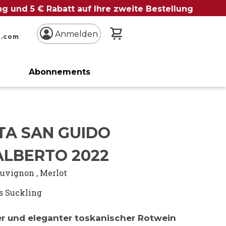
ung und 5 € Rabatt auf Ihre zweite Bestellung
Mein Warenkorb
Anmelden
n.com
Abonnements
TA SAN GUIDO
ALBERTO 2022
auvignon
,
Merlot
s Suckling
ter und eleganter toskanischer Rotwein