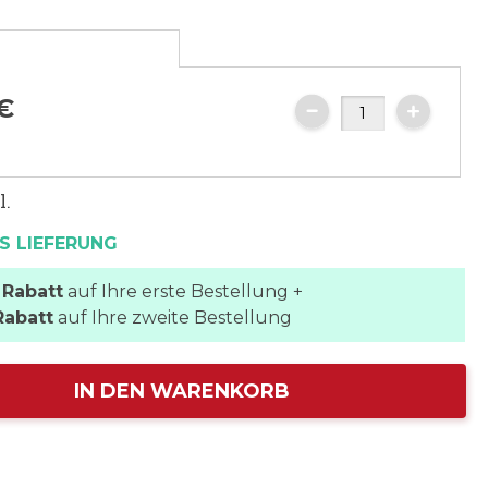
e
€
l.
S LIEFERUNG
 Rabatt
auf Ihre erste Bestellung +
Rabatt
auf Ihre zweite Bestellung
IN DEN WARENKORB