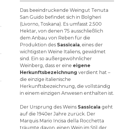
Das beeindruckende Weingut Tenuta
San Guido befindet sich in Bolgheri
(Livorno, Toskana). Es umfasst 2.500
Hektar, von denen 75 ausschließlich
dem Anbau von Reben für die
Produktion des
Sassicaia
, eines der
wichtigsten Weine Italiens, gewidmet
sind. Ein so außergewöhnlicher
Weinberg, dass er eine
eigene
Herkunftsbezeichnung
verdient hat –
die einzige italienische
Herkunftsbezeichnung, die vollständig
in einem einzigen Anwesen enthalten ist.
Der Ursprung des Weins
Sassicaia
geht
auf die 1940er Jahre zurück. Der
Marquis Mario Incisa della Rocchetta
träumte davon, einen Wein im Stil der