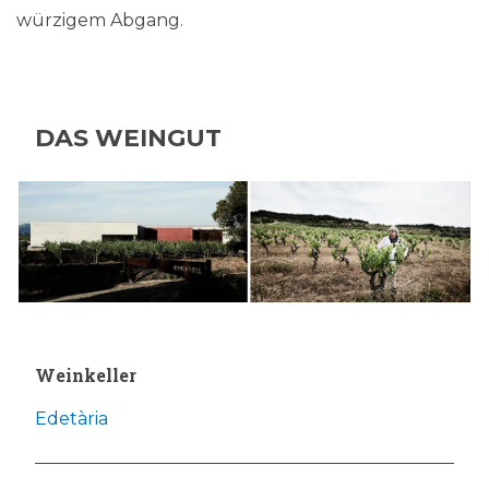
würzigem Abgang.
DAS WEINGUT
Weinkeller
Edetària