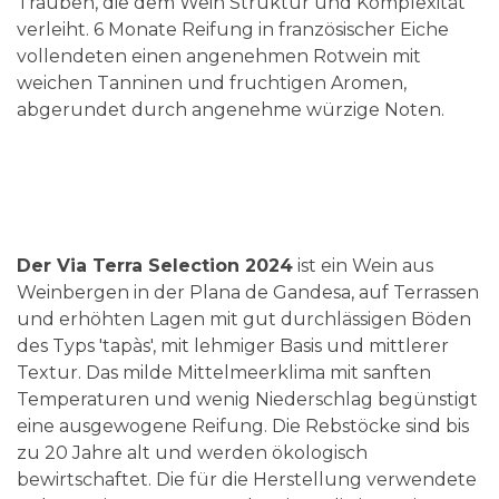
Trauben, die dem Wein Struktur und Komplexität
verleiht. 6 Monate Reifung in französischer Eiche
vollendeten einen angenehmen Rotwein mit
weichen Tanninen und fruchtigen Aromen,
abgerundet durch angenehme würzige Noten.
Der Via Terra Selection 2024
ist ein Wein aus
Weinbergen in der Plana de Gandesa, auf Terrassen
und erhöhten Lagen mit gut durchlässigen Böden
des Typs 'tapàs', mit lehmiger Basis und mittlerer
Textur. Das milde Mittelmeerklima mit sanften
Temperaturen und wenig Niederschlag begünstigt
eine ausgewogene Reifung. Die Rebstöcke sind bis
zu 20 Jahre alt und werden ökologisch
bewirtschaftet. Die für die Herstellung verwendete