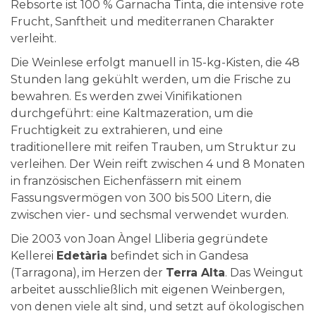
Rebsorte ist 100 % Garnacha Tinta, die intensive rote
Frucht, Sanftheit und mediterranen Charakter
verleiht.
Die Weinlese erfolgt manuell in 15-kg-Kisten, die 48
Stunden lang gekühlt werden, um die Frische zu
bewahren. Es werden zwei Vinifikationen
durchgeführt: eine Kaltmazeration, um die
Fruchtigkeit zu extrahieren, und eine
traditionellere mit reifen Trauben, um Struktur zu
verleihen. Der Wein reift zwischen 4 und 8 Monaten
in französischen Eichenfässern mit einem
Fassungsvermögen von 300 bis 500 Litern, die
zwischen vier- und sechsmal verwendet wurden.
Die 2003 von Joan Àngel Lliberia gegründete
Kellerei
Edetària
befindet sich in Gandesa
(Tarragona), im Herzen der
Terra Alta
. Das Weingut
arbeitet ausschließlich mit eigenen Weinbergen,
von denen viele alt sind, und setzt auf ökologischen