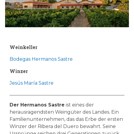
Weinkeller
Bodegas Hermanos Sastre
Winzer
Jesús María Sastre
Der Hermanos Sastre
ist eines der
herausragendsten Weingüter des Landes. Ein
Familienunternehmen, das das Erbe der ersten
Winzer der Ribera del Duero bewahrt. Seine
Ursprünge reichen drei Generationen zurück,