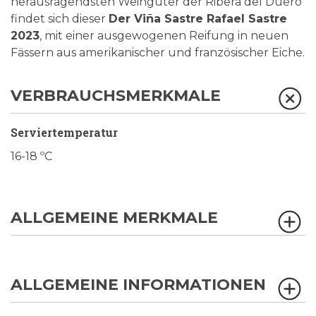
herausragendsten Weingüter der Ribera del Duero
findet sich dieser
Der Viña Sastre Rafael Sastre
2023
, mit einer ausgewogenen Reifung in neuen
Fässern aus amerikanischer und französischer Eiche.
VERBRAUCHSMERKMALE
Serviertemperatur
16-18 ºC
ALLGEMEINE MERKMALE
ALLGEMEINE INFORMATIONEN