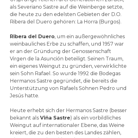
als Severiano Sastre auf die Weinberge setzte,
die heute zu den edelsten Gebieten der D.O.
Ribera del Duero gehören: La Horra (Burgos).
Ribera del Duero
, um ein außergewöhnliches
weinbauliches Erbe zu schaffen, und 1957 war
er an der Gründung der Genossenschaft
Virgen de la Asunción beteiligt. Seinen Traum,
ein eigenes Weingut zu gründen, verwirklichte
sein Sohn Rafael. So wurde 1992 die Bodegas
Hermanos Sastre gegründet, die bereits die
Unterstützung von Rafaels Söhnen Pedro und
Jesús hatte.
Heute erhebt sich der Hermanos Sastre (besser
bekannt als
Viña Sastre
) als ein vorbildliches
Weingut auf internationaler Ebene, das Weine
kreiert, die zu den besten des Landes zählen,