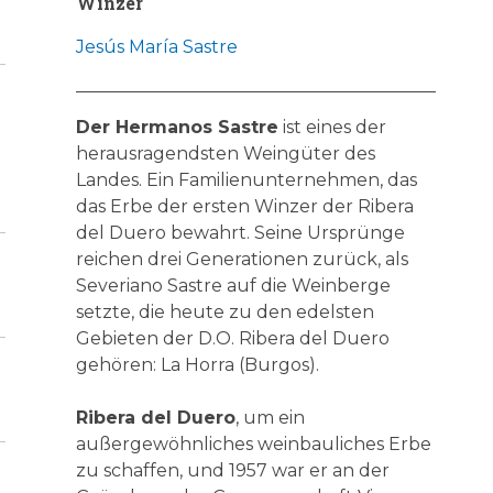
Winzer
Jesús María Sastre
Der Hermanos Sastre
ist eines der
herausragendsten Weingüter des
Landes. Ein Familienunternehmen, das
das Erbe der ersten Winzer der Ribera
del Duero bewahrt. Seine Ursprünge
reichen drei Generationen zurück, als
Severiano Sastre auf die Weinberge
setzte, die heute zu den edelsten
Gebieten der D.O. Ribera del Duero
gehören: La Horra (Burgos).
Ribera del Duero
, um ein
außergewöhnliches weinbauliches Erbe
zu schaffen, und 1957 war er an der