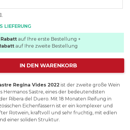
l.
S LIEFERUNG
 Rabatt
auf Ihre erste Bestellung +
Rabatt
auf Ihre zweite Bestellung
IN DEN WARENKORB
astre Regina Vides 2022
ist der zweite große Wein
s Hermanos Sastre, eines der bedeutendsten
er Ribera del Duero. Mit 18 Monaten Reifung in
ösischen Eichenfässern ist er ein komplexer und
er Rotwein, kraftvoll und sehr fruchtig, mit edlen
d einer soliden Struktur.