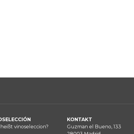
OSELECCIÓN
KONTAKT
heißt vinoseleccion?
Guzman el Bueno, 133
28003 Madrid