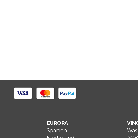
EUROPA
VIN
Spanien
Was 
Niederlande
AGB