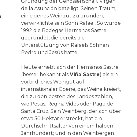
Gründung der Genossenschaft Virgen
de la Asunción beteiligt. Seinen Traum,
ein eigenes Weingut zu gründen,
n
verwirklichte sein Sohn Rafael. So wurde
1992 die Bodegas Hermanos Sastre
gegründet, die bereits die
Unterstützung von Rafaels Söhnen
Pedro und Jesús hatte.
Heute erhebt sich der Hermanos Sastre
(besser bekannt als
Viña Sastre
) als ein
vorbildliches Weingut auf
internationaler Ebene, das Weine kreiert,
die zu den besten des Landes zählen,
wie Pesus, Regina Vides oder Pago de
Santa Cruz. Sein Weinberg, der sich über
etwa 50 Hektar erstreckt, hat ein
Durchschnittsalter von einem halben
Jahrhundert; und in den Weinbergen