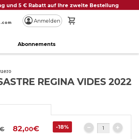
ung und 5 € Rabatt auf Ihre zweite Bestellung
Mein Warenkorb
Anmelden
n.com
Abonnements
Duero
SASTRE REGINA VIDES 2022
e
-18%
82,
€
€
00