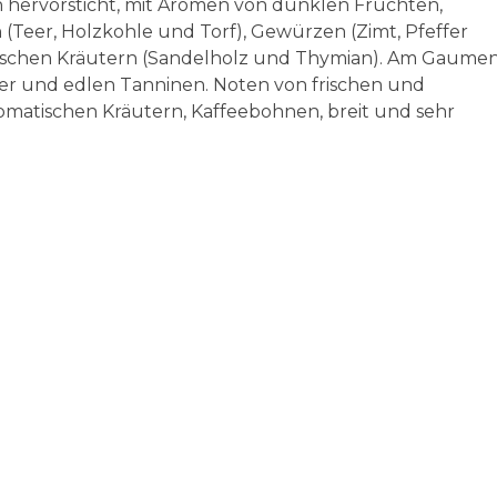
 hervorsticht, mit Aromen von dunklen Früchten,
(Teer, Holzkohle und Torf), Gewürzen (Zimt, Pfeffer
tischen Kräutern (Sandelholz und Thymian).
Am Gaume
rper und edlen Tanninen. Noten von frischen und
matischen Kräutern, Kaffeebohnen, breit und sehr