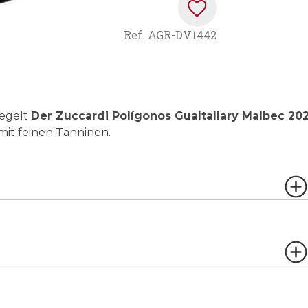
Ref.
AGR-DV1442
iegelt
Der Zuccardi Polígonos Gualtallary Malbec 20
 mit feinen Tanninen.