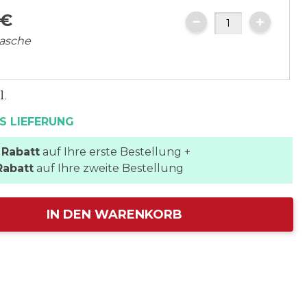
€
lasche
l.
S LIEFERUNG
 Rabatt
auf Ihre erste Bestellung +
Rabatt
auf Ihre zweite Bestellung
IN DEN WARENKORB