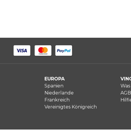
EUROPA
VIN
Spanien
Was 
Niederlande
AGB
Frankreich
Hilfi
Vereinigtes Königreich