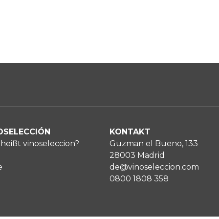
OSELECCIÓN
KONTAKT
heißt vinoseleccion?
Guzman el Bueno, 133
28003 Madrid
e
de@vinoseleccion.com
0800 1808 358