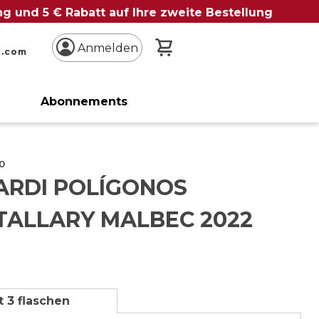
ung und 5 € Rabatt auf Ihre zweite Bestellung
Mein Warenkorb
Anmelden
n.com
Abonnements
o
ARDI POLÍGONOS
TALLARY MALBEC 2022
t 3 flaschen