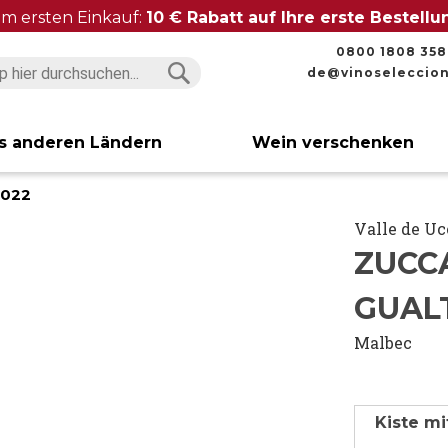
im ersten Einkauf:
10 € Rabatt auf Ihre erste Bestell
0800 1808 358
de@vinoseleccio
Suchen
Suchen
s anderen Ländern
Wein verschenken
2022
Valle de Uc
ZUCC
GUAL
Malbec
Kiste mi