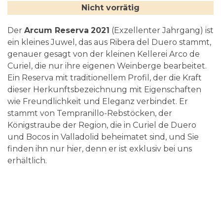
Nicht vorrätig
Der
Arcum Reserva
2021
(Exzellenter Jahrgang) ist
ein kleines Juwel, das aus Ribera del Duero stammt,
genauer gesagt von der kleinen Kellerei Arco de
Curiel, die nur ihre eigenen Weinberge bearbeitet.
Ein Reserva mit traditionellem Profil, der die Kraft
dieser Herkunftsbezeichnung mit Eigenschaften
wie Freundlichkeit und Eleganz verbindet. Er
stammt von Tempranillo-Rebstöcken, der
Königstraube der Region, die in Curiel de Duero
und Bocos in Valladolid beheimatet sind, und Sie
finden ihn nur hier, denn er ist exklusiv bei uns
erhältlich.