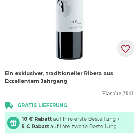
Zum
Ein exklusiver, traditioneller Ribera aus
Anfang
Exzellentem Jahrgang
der
Bildgalerie
Flasche 75cl.
springen
GRATIS LIEFERUNG
10 € Rabatt
auf Ihre erste Bestellung +
5 € Rabatt
auf Ihre zweite Bestellung