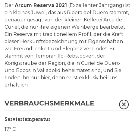
Der
Arcum Reserva
2021
(Exzellenter Jahrgang) ist
ein kleines Juwel, das aus Ribera del Duero stammt,
genauer gesagt von der kleinen Kellerei Arco de
Curiel, die nur ihre eigenen Weinberge bearbeitet.
Ein Reserva mit traditionellem Profil, der die Kraft
dieser Herkunftsbezeichnung mit Eigenschaften
wie Freundlichkeit und Eleganz verbindet. Er
stammt von Tempranillo-Rebstöcken, der
Königstraube der Region, die in Curiel de Duero
und Bocos in Valladolid beheimatet sind, und Sie
finden ihn nur hier, denn er ist exklusiv bei uns
erhältlich.
VERBRAUCHSMERKMALE
Serviertemperatur
17º C