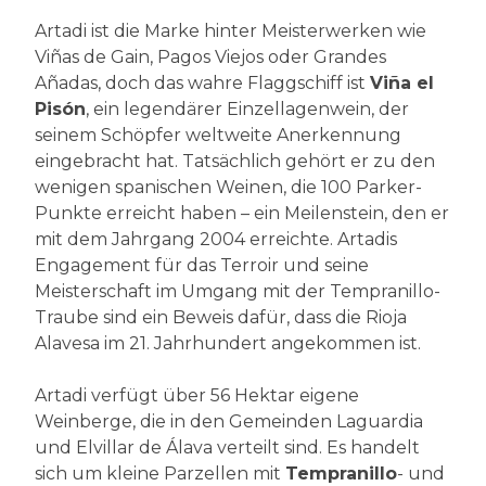
Artadi ist die Marke hinter Meisterwerken wie
Viñas de Gain, Pagos Viejos oder Grandes
Añadas, doch das wahre Flaggschiff ist
Viña el
Pisón
, ein legendärer Einzellagenwein, der
seinem Schöpfer weltweite Anerkennung
eingebracht hat. Tatsächlich gehört er zu den
wenigen spanischen Weinen, die 100 Parker-
Punkte erreicht haben – ein Meilenstein, den er
mit dem Jahrgang 2004 erreichte. Artadis
Engagement für das Terroir und seine
Meisterschaft im Umgang mit der Tempranillo-
Traube sind ein Beweis dafür, dass die Rioja
Alavesa im 21. Jahrhundert angekommen ist.
Artadi verfügt über 56 Hektar eigene
Weinberge, die in den Gemeinden Laguardia
und Elvillar de Álava verteilt sind. Es handelt
sich um kleine Parzellen mit
Tempranillo
- und