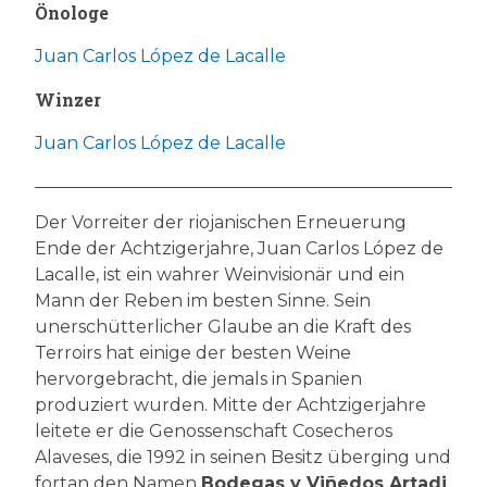
Önologe
Juan Carlos López de Lacalle
Winzer
Juan Carlos López de Lacalle
Der Vorreiter der riojanischen Erneuerung
Ende der Achtzigerjahre, Juan Carlos López de
Lacalle, ist ein wahrer Weinvisionär und ein
Mann der Reben im besten Sinne. Sein
unerschütterlicher Glaube an die Kraft des
Terroirs hat einige der besten Weine
hervorgebracht, die jemals in Spanien
produziert wurden. Mitte der Achtzigerjahre
leitete er die Genossenschaft Cosecheros
Alaveses, die 1992 in seinen Besitz überging und
fortan den Namen
Bodegas y Viñedos Artadi