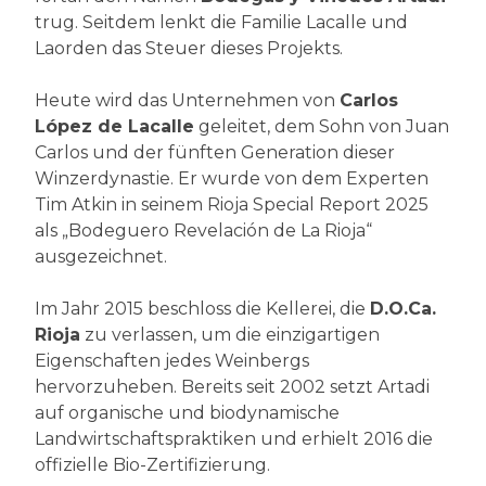
trug. Seitdem lenkt die Familie Lacalle und
Laorden das Steuer dieses Projekts.
Heute wird das Unternehmen von
Carlos
López de Lacalle
geleitet, dem Sohn von Juan
Carlos und der fünften Generation dieser
Winzerdynastie. Er wurde von dem Experten
Tim Atkin in seinem Rioja Special Report 2025
als „Bodeguero Revelación de La Rioja“
ausgezeichnet.
Im Jahr 2015 beschloss die Kellerei, die
D.O.Ca.
Rioja
zu verlassen, um die einzigartigen
Eigenschaften jedes Weinbergs
hervorzuheben. Bereits seit 2002 setzt Artadi
auf organische und biodynamische
Landwirtschaftspraktiken und erhielt 2016 die
offizielle Bio-Zertifizierung.