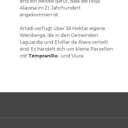
sind ein Beweis dafür, dass die Rioja
Alavesa im 21. Jahrhundert
angekommen ist.
Artadi verfügt über 56 Hektar eigene
Weinberge, die in den Gemeinden
Laguardia und Elvillar de Álava verteilt
sind. Es handelt sich um kleine Parzellen
mit
Tempranillo
- und Viura