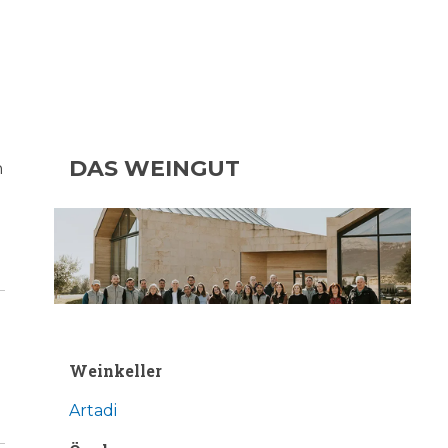
DAS WEINGUT
n
Weinkeller
Artadi