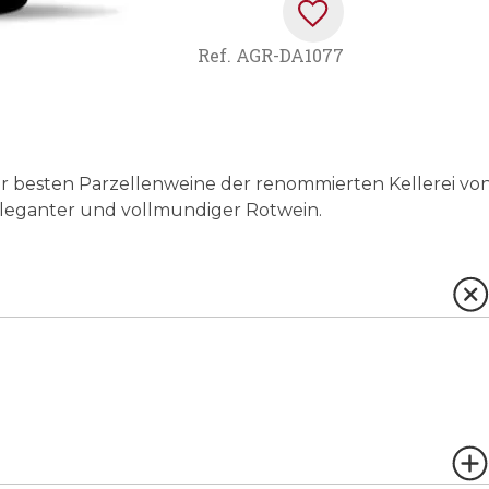
Ref.
AGR-DA1077
der besten Parzellenweine der renommierten Kellerei vo
, eleganter und vollmundiger Rotwein.