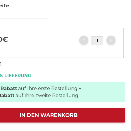
eife
e
0
€
l.
S LIEFERUNG
 Rabatt
auf Ihre erste Bestellung +
Rabatt
auf Ihre zweite Bestellung
IN DEN WARENKORB