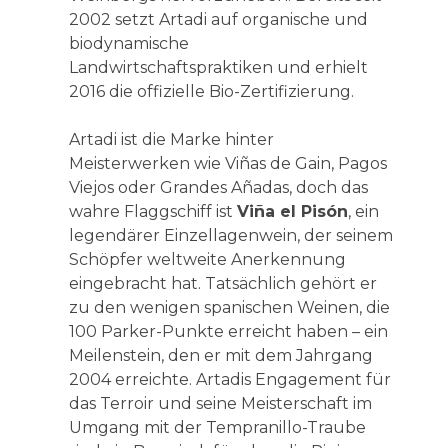
2002 setzt Artadi auf organische und
biodynamische
Landwirtschaftspraktiken und erhielt
2016 die offizielle Bio-Zertifizierung.
Artadi ist die Marke hinter
Meisterwerken wie Viñas de Gain, Pagos
Viejos oder Grandes Añadas, doch das
wahre Flaggschiff ist
Viña el Pisón
, ein
legendärer Einzellagenwein, der seinem
Schöpfer weltweite Anerkennung
eingebracht hat. Tatsächlich gehört er
zu den wenigen spanischen Weinen, die
100 Parker-Punkte erreicht haben – ein
Meilenstein, den er mit dem Jahrgang
2004 erreichte. Artadis Engagement für
das Terroir und seine Meisterschaft im
Umgang mit der Tempranillo-Traube