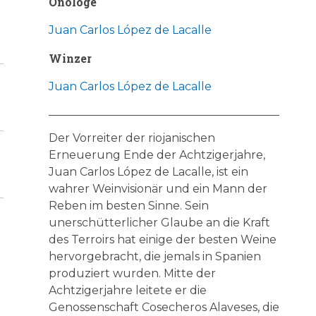
Önologe
Juan Carlos López de Lacalle
Winzer
Juan Carlos López de Lacalle
Der Vorreiter der riojanischen
Erneuerung Ende der Achtzigerjahre,
Juan Carlos López de Lacalle, ist ein
wahrer Weinvisionär und ein Mann der
Reben im besten Sinne. Sein
unerschütterlicher Glaube an die Kraft
des Terroirs hat einige der besten Weine
hervorgebracht, die jemals in Spanien
produziert wurden. Mitte der
Achtzigerjahre leitete er die
Genossenschaft Cosecheros Alaveses, die