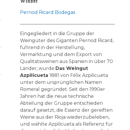
Winzer
Pernod Ricard Bodegas
Eingegliedert in die Gruppe der
Weingüter des Giganten Pernod Ricard,
führend in der Herstellung,
Vermarktung und dem Export von
Qualitätsweinen aus Spanien in über 70
Länder, wurde
Das Weingut
Azpilicueta
1881 von Félix Azpilicueta
unter dem ursprünglichen Namen
Romeral gegründet. Seit den 1990er
Jahren hat die neue technische
Abteilung der Gruppe entschieden
darauf gesetzt, die Essenz der gereiften
Weine aus der Rioja wiederzubeleben,
und wählte Azpilicueta als Referenz für