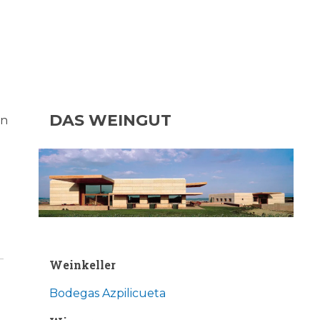
DAS WEINGUT
en
Weinkeller
Bodegas Azpilicueta