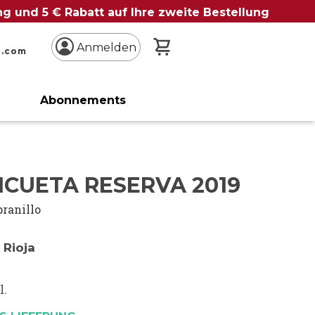
ung und 5 € Rabatt auf Ihre zweite Bestellung
Mein Warenkorb
Anmelden
n.com
Abonnements
ICUETA RESERVA 2019
ranillo
 Rioja
l.