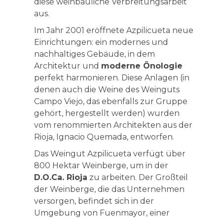
diese weinbauliche Verbreitungsarbeit
aus.
Im Jahr 2001 eröffnete Azpilicueta neue
Einrichtungen: ein modernes und
nachhaltiges Gebäude, in dem
Architektur und
moderne Önologie
perfekt harmonieren. Diese Anlagen (in
denen auch die Weine des Weinguts
Campo Viejo, das ebenfalls zur Gruppe
gehört, hergestellt werden) wurden
vom renommierten Architekten aus der
Rioja, Ignacio Quemada, entworfen.
Das Weingut Azpilicueta verfügt über
800 Hektar Weinberge, um in der
D.O.Ca. Rioja
zu arbeiten. Der Großteil
der Weinberge, die das Unternehmen
versorgen, befindet sich in der
Umgebung von Fuenmayor, einer