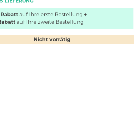
S LIEFERUNG
 Rabatt
auf Ihre erste Bestellung +
Rabatt
auf Ihre zweite Bestellung
Nicht vorrätig