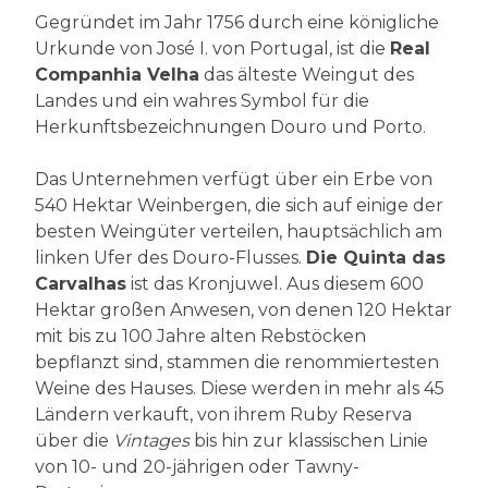
Gegründet im Jahr 1756 durch eine königliche
Urkunde von José I. von Portugal, ist die
Real
Companhia Velha
das älteste Weingut des
Landes und ein wahres Symbol für die
Herkunftsbezeichnungen Douro und Porto.
Das Unternehmen verfügt über ein Erbe von
540 Hektar Weinbergen, die sich auf einige der
besten Weingüter verteilen, hauptsächlich am
linken Ufer des Douro-Flusses.
Die Quinta das
Carvalhas
ist das Kronjuwel. Aus diesem 600
Hektar großen Anwesen, von denen 120 Hektar
mit bis zu 100 Jahre alten Rebstöcken
bepflanzt sind, stammen die renommiertesten
Weine des Hauses. Diese werden in mehr als 45
Ländern verkauft, von ihrem Ruby Reserva
über die
Vintages
bis hin zur klassischen Linie
von 10- und 20-jährigen oder Tawny-