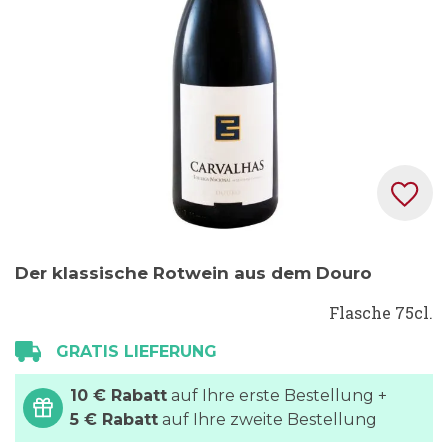
Zum
Der klassische Rotwein aus dem Douro
Anfang
der
Flasche 75cl.
Bildgalerie
GRATIS LIEFERUNG
springen
10 € Rabatt
auf Ihre erste Bestellung +
5 € Rabatt
auf Ihre zweite Bestellung