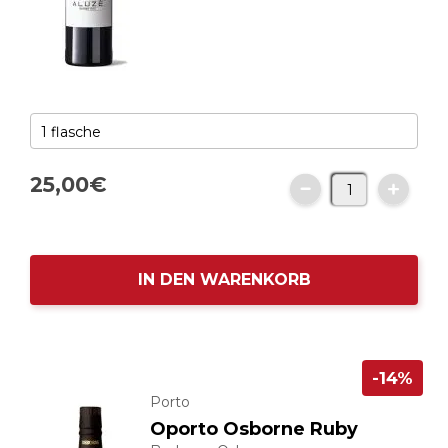
25,
00
€
IN DEN WARENKORB
-14%
Porto
Oporto Osborne Ruby