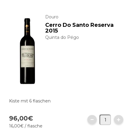
Douro
Cerro Do Santo Reserva
2015
Quinta do Pégo
Kiste mit 6 flaschen
96,
00
€
16,
00
€
/ flasche