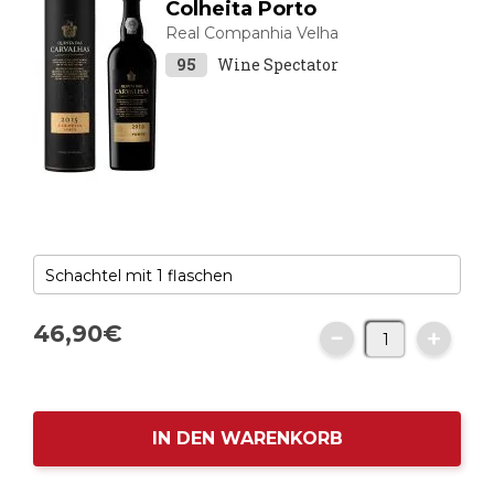
Colheita Porto
Real Companhia Velha
95
Wine Spectator
46,
90
€
IN DEN WARENKORB