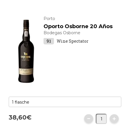
Porto
Oporto Osborne 20 Años
Bodegas Osborne
91
Wine Spectator
38,
60
€