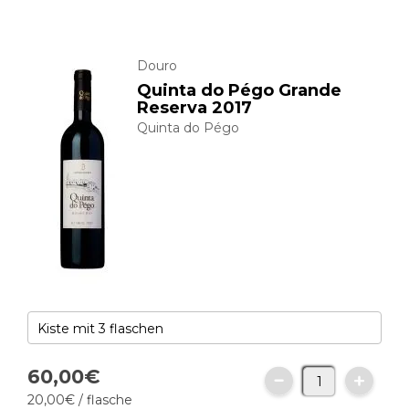
Douro
Quinta do Pégo Grande
Reserva 2017
Quinta do Pégo
60,
00
€
20,
00
€
/ flasche