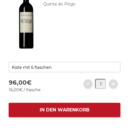
Quinta do Pégo
96,
00
€
16,
00
€
/ flasche
IN DEN WARENKORB