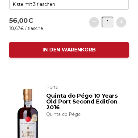
56,
00
€
18,
67
€
/ flasche
IN DEN WARENKORB
Porto
Quinta do Pégo 10 Years
Old Port Second Edition
2016
Quinta do Pégo