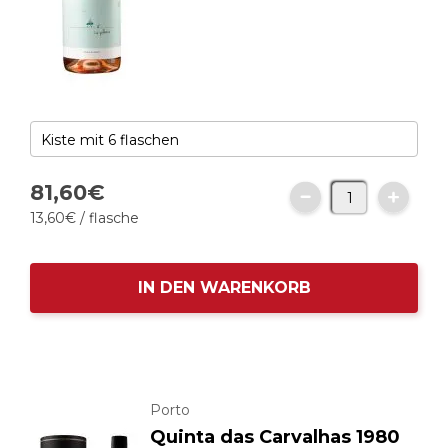
81,
60
€
13,
60
€
/ flasche
IN DEN WARENKORB
Porto
Quinta das Carvalhas 1980