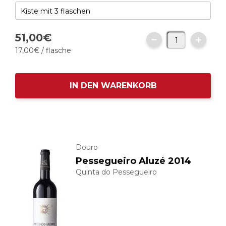
51,
00
€
17,
00
€
/ flasche
IN DEN WARENKORB
Douro
Pessegueiro Aluzé 2014
Quinta do Pessegueiro