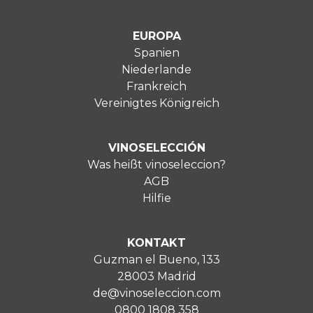
EUROPA
Spanien
Niederlande
Frankreich
Vereinigtes Königreich
VINOSELECCIÓN
Was heißt vinoseleccion?
AGB
Hilfie
KONTAKT
Guzman el Bueno, 133
28003 Madrid
de@vinoseleccion.com
0800 1808 358