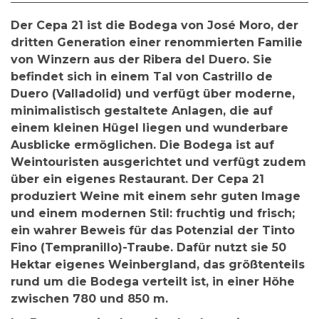
Der Cepa 21
ist die Bodega von José Moro, der
dritten Generation einer renommierten Familie
von Winzern aus der Ribera del Duero. Sie
befindet sich in einem Tal von Castrillo de
Duero (Valladolid) und verfügt über moderne,
minimalistisch gestaltete Anlagen, die auf
einem kleinen Hügel liegen und wunderbare
Ausblicke ermöglichen. Die Bodega ist auf
Weintouristen ausgerichtet und verfügt zudem
über ein eigenes Restaurant. Der Cepa 21
produziert Weine mit einem sehr guten Image
und einem modernen Stil: fruchtig und frisch;
ein wahrer Beweis für das Potenzial der
Tinto
Fino (Tempranillo)
-Traube. Dafür nutzt sie 50
Hektar eigenes Weinbergland, das größtenteils
rund um die Bodega verteilt ist, in einer Höhe
zwischen 780 und 850 m.