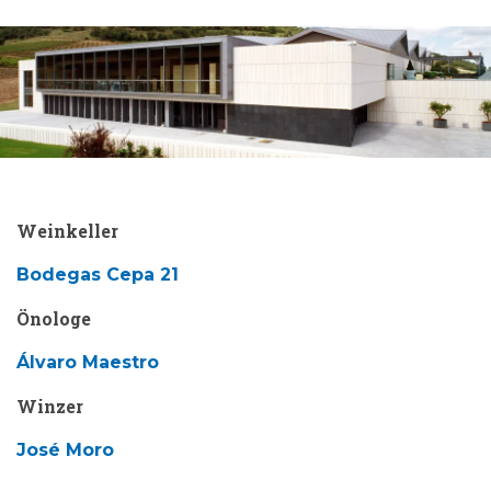
Weinkeller
Bodegas Cepa 21
Önologe
Álvaro Maestro
Winzer
José Moro