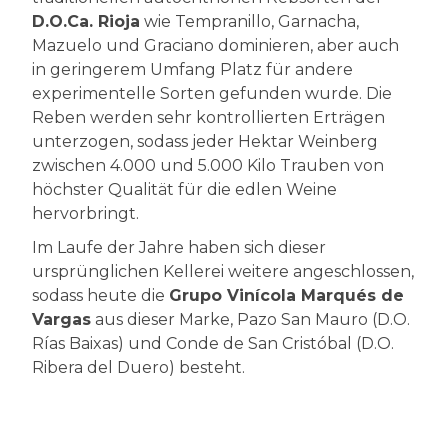
D.O.Ca. Rioja
wie Tempranillo, Garnacha,
Mazuelo und Graciano dominieren, aber auch
in geringerem Umfang Platz für andere
experimentelle Sorten gefunden wurde. Die
Reben werden sehr kontrollierten Erträgen
unterzogen, sodass jeder Hektar Weinberg
zwischen 4.000 und 5.000 Kilo Trauben von
höchster Qualität für die edlen Weine
hervorbringt.
Im Laufe der Jahre haben sich dieser
ursprünglichen Kellerei weitere angeschlossen,
sodass heute die
Grupo Vinícola Marqués de
Vargas
aus dieser Marke, Pazo San Mauro (D.O.
Rías Baixas) und Conde de San Cristóbal (D.O.
Ribera del Duero) besteht.