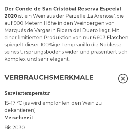
Der Conde de San Cristóbal Reserva Especial
2020
ist ein Wein aus der Parzelle ‚La Arenosa‘, die
auf 900 Metern Höhe in den Weinbergen von
Marqués de Vargas in Ribera del Duero liegt. Mit
einer limitierten Produktion von nur 6.603 Flaschen
spiegelt dieser 100%ige Tempranillo die Noblesse
seines Ursprungsbodens wider und präsentiert sich
komplex und sehr elegant.
VERBRAUCHSMERKMALE
Serviertemperatur
15-17 ºC (es wird empfohlen, den Wein zu
dekantieren)
Verzehrzeit
Bis 2030