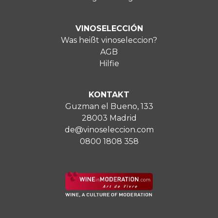
VINOSELECCIÓN
Was heißt vinoseleccion?
AGB
Hilfie
KONTAKT
Guzman el Bueno, 133
28003 Madrid
de@vinoseleccion.com
0800 1808 358