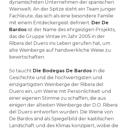
dynamischsten Unternehmen der spanischen
Weinwelt. An der Spitze steht ein Team junger
Fachleute, das sich als eine besondere Familie
mit einem Entdeckergeist definiert.
Der De
Bardos
ist der Name des ehrgeizigen Projekts,
das die Gruppe Vintae im Jahr 2005 in der
Ribera del Duero ins Leben gerufen hat, um
alte Weinberge auf handwerkliche Weise zu
bewirtschaften.
So taucht
Die Bodegas De Bardos
in die
Geschichte und die hochwertigsten und
einzigartigsten Weinberge der Ribera del
Duero ein, um Weine mit Persönlichkeit und
einer eigenen Stimme zu schaffen, die aus
einigen der ältesten Weinberge der D.O. Ribera
del Duero entworfen wurden. Die Weine von
De Bardos sind als Spiegelbild der kastilischen
Landschaft und des Klimas konzipiert, wobei die