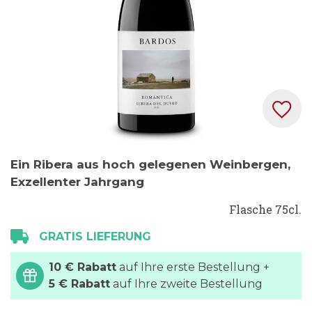
Zum
Ein Ribera aus hoch gelegenen Weinbergen,
Anfang
Exzellenter Jahrgang
der
Bildgalerie
Flasche 75cl.
springen
GRATIS LIEFERUNG
10 € Rabatt
auf Ihre erste Bestellung +
5 € Rabatt
auf Ihre zweite Bestellung