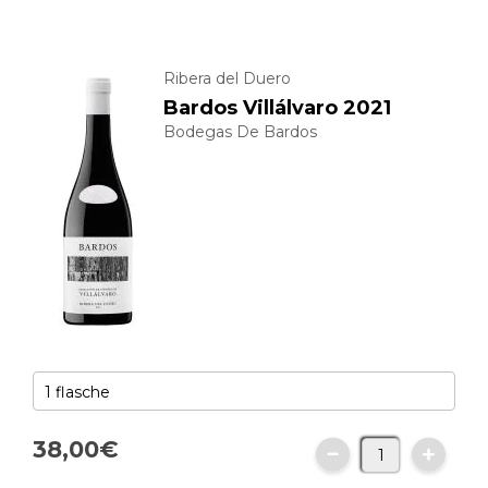
Ribera del Duero
Bardos Villálvaro 2021
Bodegas De Bardos
38,
00
€