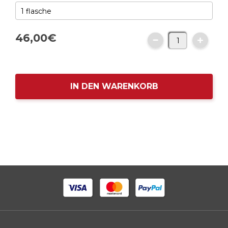
46,
00
€
IN DEN WARENKORB