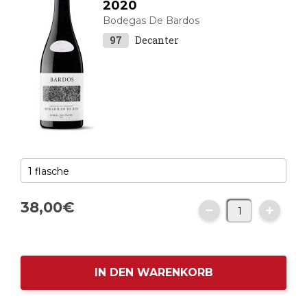
2020
Bodegas De Bardos
97
Decanter
38,
00
€
IN DEN WARENKORB